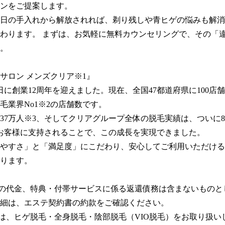
ンをご提案します。

日の手入れから解放されれば、剃り残しや青ヒゲの悩みも解消
わります。 まずは、お気軽に無料カウンセリングで、その「
。

サロン メンズクリア※1』

月1日に創業12周年を迎えました。現在、全国47都道府県に100店
毛業界No1※2の店舗数です。

37万人※3、そしてクリアグループ全体の脱毛実績は、ついに8
お客様に支持されることで、この成長を実現できました。

やすさ」と「満足度」にこだわり、安心してご利用いただける
ります。

品の代金、特典・付帯サービスに係る返還債務は含まないものと
細は、エステ契約書の約款をご確認ください。

ンは、ヒゲ脱毛・全身脱毛・陰部脱毛（VIO脱毛）をお取り扱い