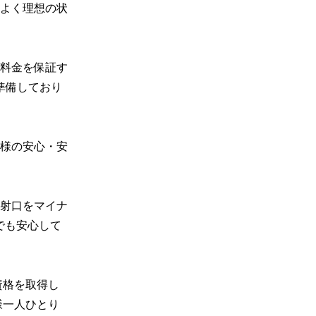
よく理想の状
料金を保証す
準備しており
様の安心・安
照射口をマイナ
でも安心して
資格を取得し
様一人ひとり