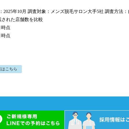
月：2025年10月 調査対象：メンズ脱毛サロン大手5社 調査方法
載された店舗数を比較

月時点

5月時点
覧はこちら