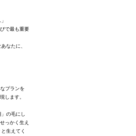
選びで最も重要
現します。

期」の毛にし
せっかく生え
々と生えてく