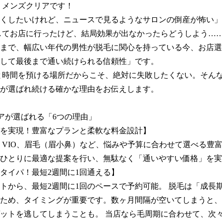
 メンズクリアです！

くしたいけれど、ニュースで見るようなサロンの倒産が怖い」

0代まで、幅広い年代の男性が脱毛に関心を持っている今、お店
して最後まで通い続けられる信頼性」です。

が選ばれ続ける確かな理由をお伝えします。

アが選ばれる「6つの理由」

を実現！豊富なプランと柔軟な料金設計】

ひとりに最適な提案を行い、無駄なく「通いやすい価格」を実
タイパ！最短2週間に1回通える】

トから、最短2週間に1回のペースで予約可能。 脱毛は「成長
ため、タイミングが重要です。数ヶ月間隔が空いてしまうと、
ットを逃してしまうことも。 当店なら毛周期に合わせて、次