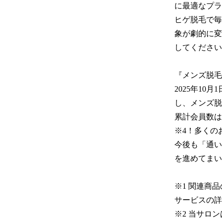
に最適なプラ
ヒゲ脱毛で毎
象が劇的に変
してください
『メンズ脱毛
2025年10
し、メンズ脱
累計会員数は
※4！多くの
今後も「通い
を進めてまい
※1 関連商
サービスの詳
※2 当サロ