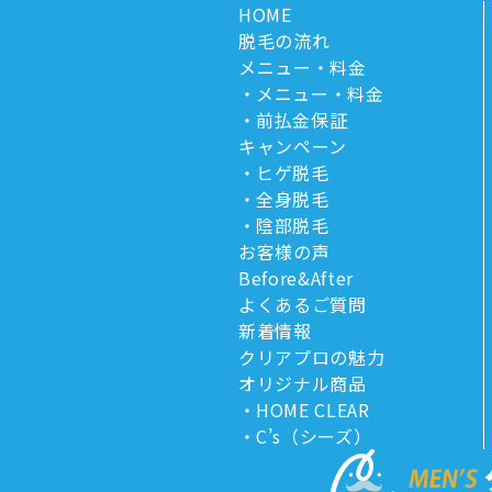
HOME
脱毛の流れ
メニュー・料金
メニュー・料金
前払金保証
キャンペーン
ヒゲ脱毛
全身脱毛
陰部脱毛
お客様の声
Before&After
よくあるご質問
新着情報
クリアプロの魅力
オリジナル商品
HOME CLEAR
C’s（シーズ）