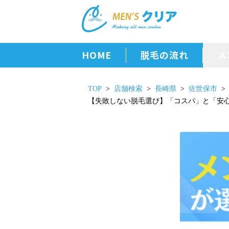
HOME
脱毛の流れ
メ
TOP
店舗検索
長崎県
佐世保市
【失敗しない脱毛選び】「コスパ」と「安