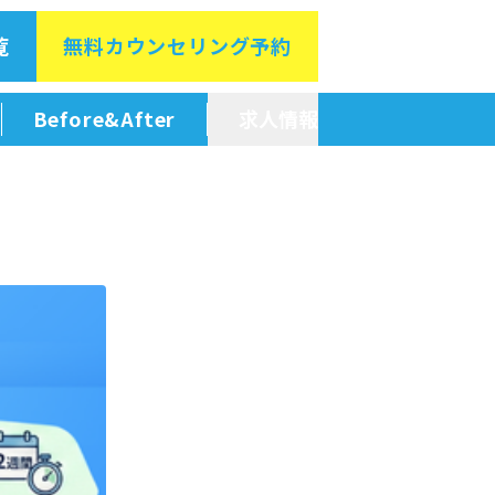
覧
無料カウン
セリング予約
Before&After
求人情報
新卒採用情報
中途採用情報