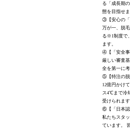
る「成長期の
態を目指せま
③【安心の「
万が一、脱毛
る※1制度で
ます。

④【「安全事
厳しい審査基
全を第一に考
⑤【特注の脱
12億円かけ
ス4℃まで冷
受けられます
⑥【「日本認
私たちスタッ
ています。 