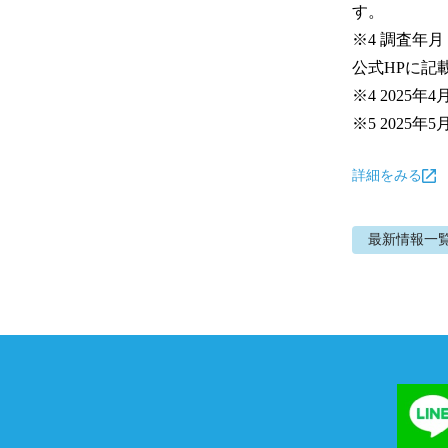
す。

※4 調査年
公式HPに記
※4 2025年4
※5 2025年
詳細をみる
最新情報
一