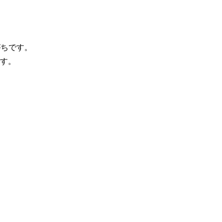
ちです。

す。
