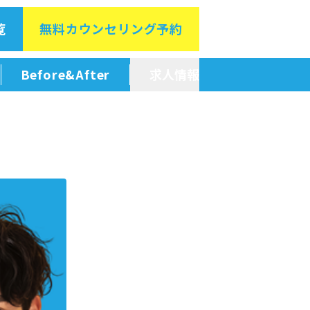
覧
無料カウン
セリング予約
Before&After
求人情報
新卒採用情報
中途採用情報