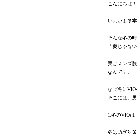
こんにちは！
いよいよ冬本
そんな冬の時
「夏じゃない
実はメンズ脱
なんです。

なぜ冬にVI
そこには、男
1.冬のVIO
冬は防寒対策