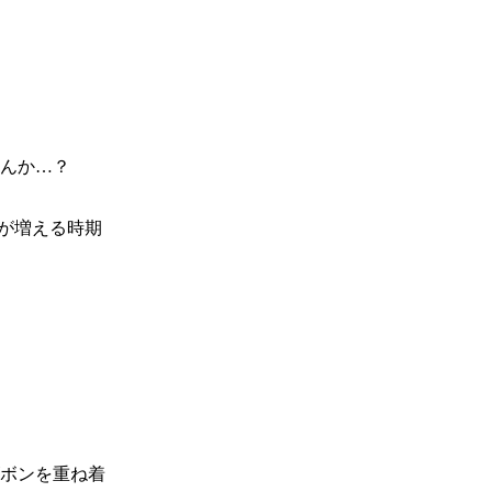
んか…？

が増える時期
ボンを重ね着