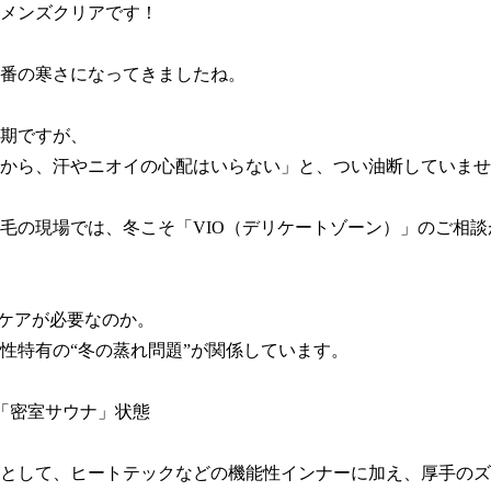
メンズクリアです！

番の寒さになってきましたね。

期ですが、

から、汗やニオイの心配はいらない」と、つい油断していませ
毛の現場では、冬こそ「VIO（デリケートゾーン）」のご相談
Oケアが必要なのか。

性特有の“冬の蒸れ問題”が関係しています。

は「密室サウナ」状態

として、ヒートテックなどの機能性インナーに加え、厚手のズ