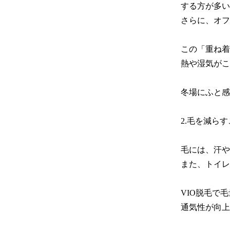
する方が多い
さらに、オフ
この「重ね着
熱や湿気がこ
冬場にふと感
2.毛を減ら
毛には、汗や
また、トイレ
VIO脱毛で
通気性が向上