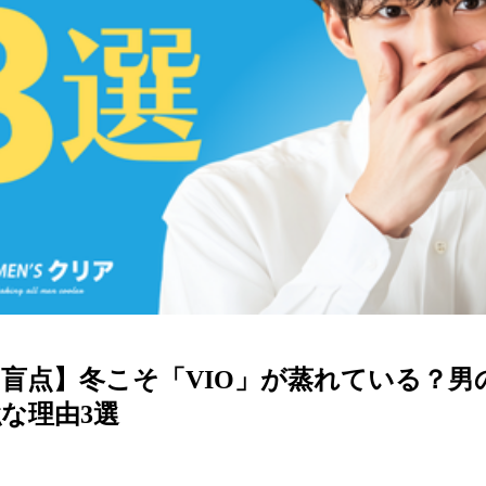
盲点】冬こそ「VIO」が蒸れている？男の
な理由3選