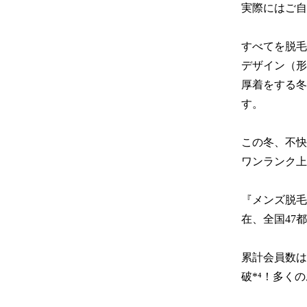
実際にはご自
すべてを脱毛
デザイン（形
厚着をする冬
す。

この冬、不快
ワンランク上
『メンズ脱毛
在、全国47
累計会員数は
破*⁴！多く