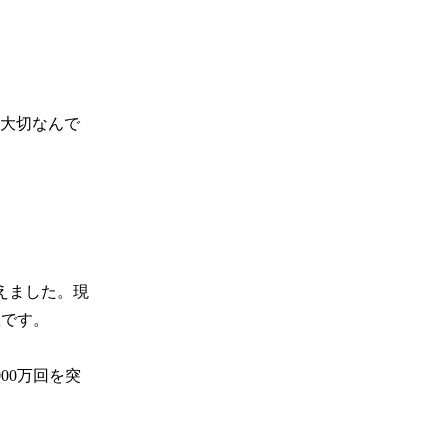
大切なんで
迎えました。現
です。

00万回を突