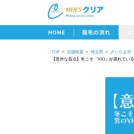
HOME
脱毛の流れ
メ
TOP
店舗検索
埼玉県
さいたま市
【意外な盲点】冬こそ「VIO」が蒸れている