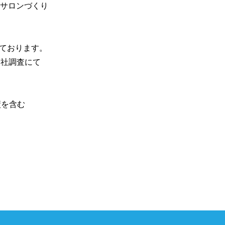
サロンづくり
ております。

自社調査にて
績を含む