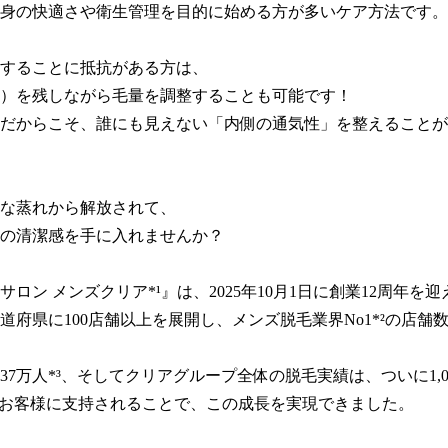
身の快適さや衛生管理を目的に始める方が多いケア方法です。

することに抵抗がある方は、

）を残しながら毛量を調整することも可能です！

だからこそ、誰にも見えない「内側の通気性」を整えることが
な蒸れから解放されて、

の清潔感を手に入れませんか？

サロン メンズクリア*¹』は、2025年10月1日に創業12周年を
都道府県に100店舗以上を展開し、メンズ脱毛業界No1*²の店舗数
37万人*³、そしてクリアグループ全体の脱毛実績は、ついに1,0
のお客様に支持されることで、この成長を実現できました。
