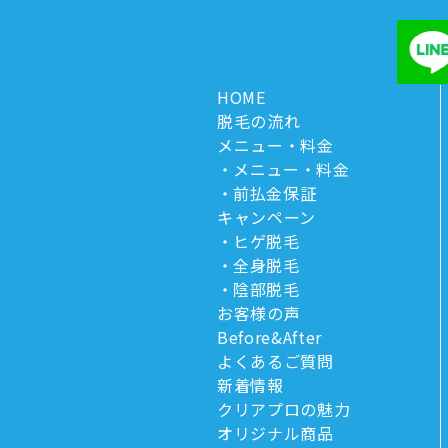
HOME
脱毛の流れ
メニュー・料金
メニュー・料金
前払金保証
キャンペーン
ヒゲ脱毛
全身脱毛
陰部脱毛
お客様の声
Before&After
よくあるご質問
新着情報
クリアプロの魅力
オリジナル商品