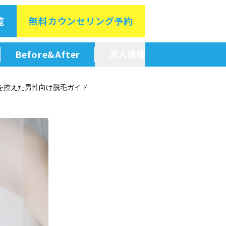
覧
無料カウン
セリング予約
Before&After
求人情報
新卒採用情報
を控えた男性向け脱毛ガイド
中途採用情報