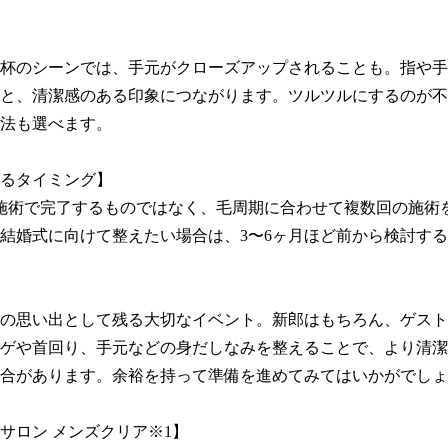
杯のシーンでは、手元がクローズアップされることも。指や手
と、清潔感のある印象につながります。ツルツルにするのが不
法も選べます。

るタイミング】

施術で完了するものではなく、毛周期に合わせて複数回の施術
結婚式に向けて整えたい場合は、3〜6ヶ月ほど前から検討する
の思い出として残る大切なイベント。新郎はもちろん、ゲスト
ゲや首回り、手元などの身だしなみを整えることで、より清潔
合があります。余裕を持って準備を進めてみてはいかがでしょ
サロン メンズクリア※1】
