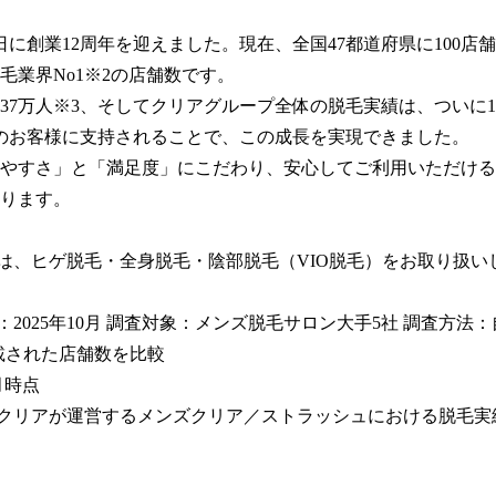
月1日に創業12周年を迎えました。現在、全国47都道府県に100店
毛業界No1※2の店舗数です。

37万人※3、そしてクリアグループ全体の脱毛実績は、ついに1,
のお客様に支持されることで、この成長を実現できました。

やすさ」と「満足度」にこだわり、安心してご利用いただける
ります。

ンは、ヒゲ脱毛・全身脱毛・陰部脱毛（VIO脱毛）をお取り扱い
月：2025年10月 調査対象：メンズ脱毛サロン大手5社 調査方法
載された店舗数を比較

月時点

社クリアが運営するメンズクリア／ストラッシュにおける脱毛実