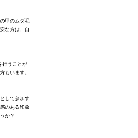
の甲のムダ毛
安な方は、自
を行うことが
方もいます。

として参加す
感のある印象
うか？
