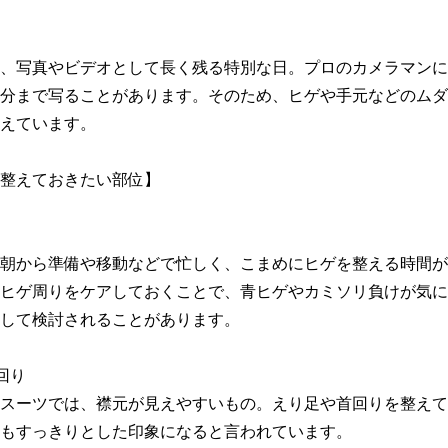
、写真やビデオとして長く残る特別な日。プロのカメラマンに
分まで写ることがあります。そのため、ヒゲや手元などのムダ
えています。

整えておきたい部位】

朝から準備や移動などで忙しく、こまめにヒゲを整える時間が
ヒゲ周りをケアしておくことで、青ヒゲやカミソリ負けが気に
して検討されることがあります。

り

スーツでは、襟元が見えやすいもの。えり足や首回りを整えて
もすっきりとした印象になると言われています。
