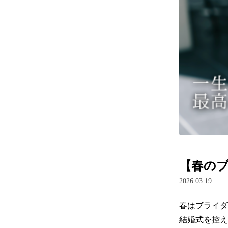
【春の
2026.03.19
春はブライダ
結婚式を控え