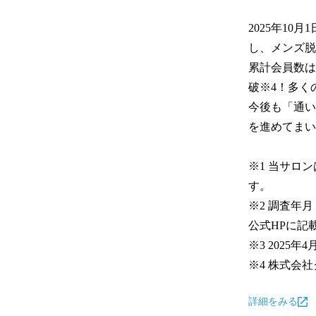
2025年10
し、メンズ脱
累計会員数は
破※4！多く
今後も「通い
を進めてまい
※1 当サロ
す。

※2 調査年
公式HPに記
※3 2025年4
※4 株式会
詳細をみる