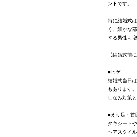
ントです。

特に結婚式は
く、細かな部
する男性も増
【結婚式前に
■ヒゲ

結婚式当日は
もあります。
しなみ対策と
■えり足・首回
タキシードや
ヘアスタイル