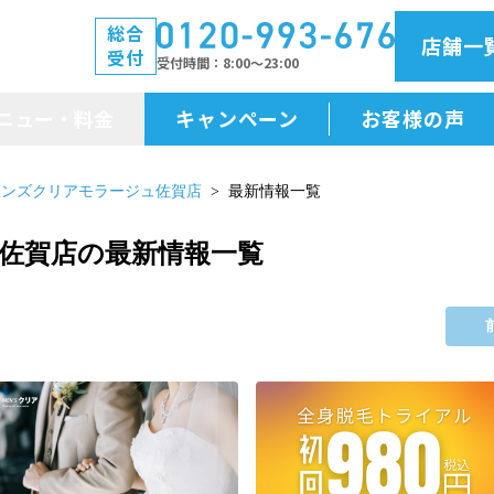
総合
店舗一
受付
受付時間
8:00～23:00
ニュー・料金
キャンペーン
お客様の声
メニュー・料金
メンズクリアモラージュ佐賀店
最新情報一覧
前払金保証
佐賀店の最新情報一覧