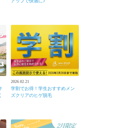
アップで快適に♪
2026.02.21
サ
学割でお得！学生おすすめメン
く
ズクリアのヒゲ脱毛