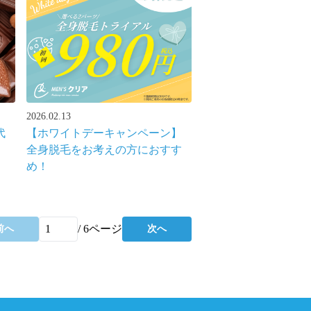
2026.02.13
代
【ホワイトデーキャンペーン】
全身脱毛をお考えの方におすす
め！
/
6
ページ
前へ
次へ