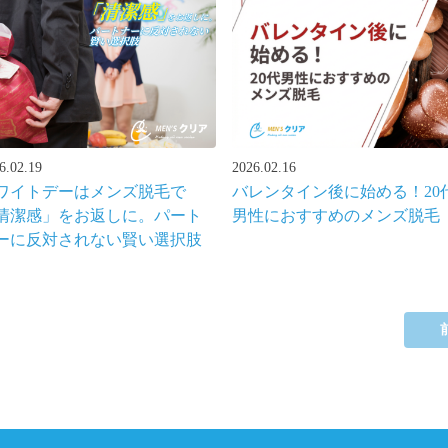
6.02.19
2026.02.16
ワイトデーはメンズ脱毛で
バレンタイン後に始める！20
清潔感」をお返しに。パート
男性におすすめのメンズ脱毛
ーに反対されない賢い選択肢