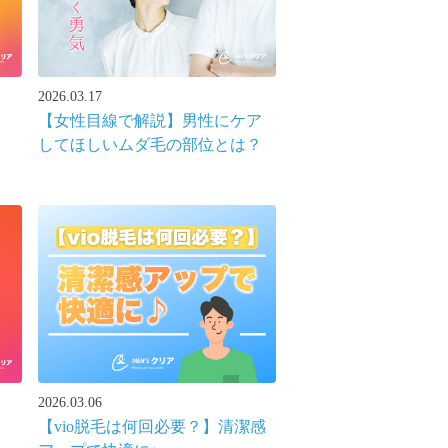
2026.03.17
【女性目線で解説】男性にケア
してほしいムダ毛の部位とは？
2026.03.06
【vio脱毛は何回必要？】清潔感