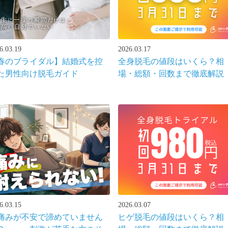
6.03.19
2026.03.17
春のブライダル】結婚式を控
全身脱毛の値段はいくら？相
た男性向け脱毛ガイド
場・総額・回数まで徹底解説
6.03.15
2026.03.07
痛みが不安で諦めていません
ヒゲ脱毛の値段はいくら？相