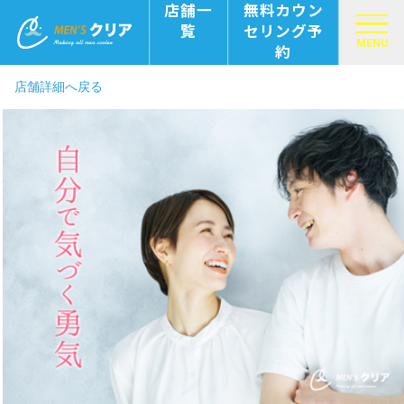
店舗一
無料カウン
覧
セリング予
MENU
約
店舗詳細へ戻る