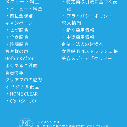
メニュー・料金
特定商取引法に基づく表
メニュー・料金
記
前払金保証
プライバシーポリシー
求人情報
キャンペーン
ヒゲ脱毛
新卒採用情報
全身脱毛
中途採用情報
陰部脱毛
企業・法人の皆様へ
お客様の声
女性脱毛はストラッシュ
Before&After
美容メディア「クリア＋」
よくあるご質問
新着情報
クリアプロの魅力
オリジナル商品
HOME CLEAR
C’s（シーズ）
メンズクリアは
(社)日本認定脱毛安全協会JCSEに加盟しています