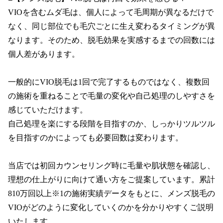
VIOを含むムダ毛は、個人によって毛周期が異なるだけで
なく、同じ部位でも毛穴ごとに生え変わるタイミングが異
なります。そのため、脱毛効果を実感するまでの回数には
個人差があります。

一般的にVIO脱毛は1回で完了するものではなく、複数回
の施術を重ねることで毛量の変化や自己処理のしやすさを
感じていただけます。

自己処理を楽にする段階を目指すのか、しっかりツルツル
を目指すのかによっても必要回数は変わります。

当店では初回カウンセリング時に毛量や肌状態を確認し、
理想の仕上がりに向けて通い方をご提案しています。累計
810万回以上※1の施術実績データをもとに、メンズ脱毛の
VIOがどのように変化していくのかを分かりやすくご説明
いたします。
