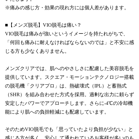
※痛みの感じ方・効果の現れ方には個人差があります。

■【メンズ脱毛】VIO脱毛は痛い？

VIO脱毛は痛みが強いというイメージを持たれがちで、
「何回も痛みに耐えなければならないのでは」と不安に感
じる方も少なくありません。

メンズクリアでは、肌へのやさしさに配慮した美容脱毛を
提供しています。スクエア・モーションテクノロジー搭載
の脱毛機「クリアプロ」は、熱破壊式（IPL）と蓄熱式
（SHR）を組み合わせた方式を採用。過剰な出力に頼らず
安定したパワーでアプローチします。さらに-4℃の冷却機
能により肌への負担軽減にも配慮しています。

そのためVIO脱毛でも「思っていたより負担が少ない」と
感じる方が多く、安心して通われているお客様が多いのも