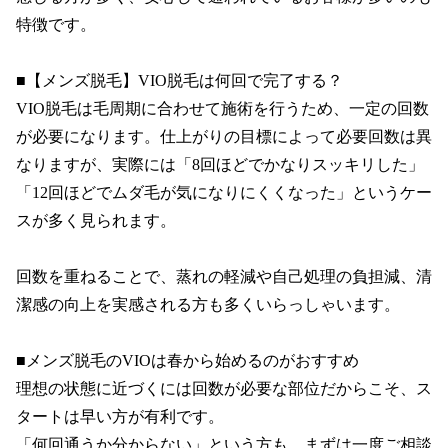
特徴です。

■【メンズ脱毛】VIO脱毛は何回で完了する？

VIO脱毛は毛周期に合わせて施術を行うため、一定の回数
が必要になります。仕上がりの目標によって必要回数は異
なりますが、実際には「8回ほどでかなりスッキリした」
「12回ほどでムダ毛が気になりにくくなった」というケー
スが多く見られます。

回数を重ねることで、蒸れの軽減や自己処理の負担減、清
潔感の向上を実感される方も多くいらっしゃいます。

■メンズ脱毛のVIOは春から始めるのがおすすめ

理想の状態に近づくには回数が必要な部位だからこそ、ス
タートは早い方が有利です。

「何回通うか分からない」という方も、まずは一度ご相談