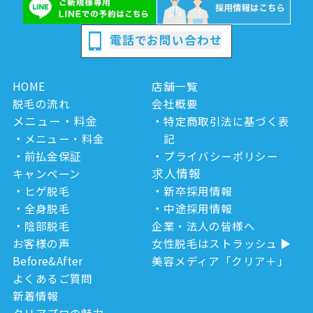
電話でお問い合わせ
HOME
店舗一覧
脱毛の流れ
会社概要
メニュー・料金
特定商取引法に基づく表
メニュー・料金
記
前払金保証
プライバシーポリシー
求人情報
キャンペーン
ヒゲ脱毛
新卒採用情報
全身脱毛
中途採用情報
陰部脱毛
企業・法人の皆様へ
お客様の声
女性脱毛はストラッシュ
Before&After
美容メディア「クリア＋」
よくあるご質問
新着情報