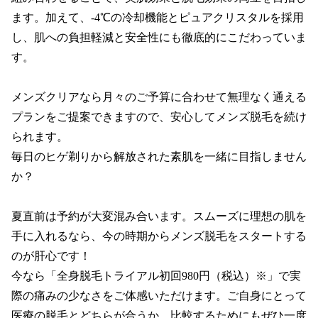
ます。加えて、‐4℃の冷却機能とピュアクリスタルを採用
し、肌への負担軽減と安全性にも徹底的にこだわっていま
す。

メンズクリアなら月々のご予算に合わせて無理なく通える
プランをご提案できますので、安心してメンズ脱毛を続け
られます。

毎日のヒゲ剃りから解放された素肌を一緒に目指しません
か？

夏直前は予約が大変混み合います。スムーズに理想の肌を
手に入れるなら、今の時期からメンズ脱毛をスタートする
のが肝心です！

今なら「全身脱毛トライアル初回980円（税込）※」で実
際の痛みの少なさをご体感いただけます。ご自身にとって
医療の脱毛とどちらが合うか、比較するためにもぜひ一度