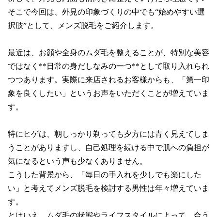
そこで今回は、外見の印象づくりの中でも“始めやすい選
択肢”として、メンズ脱毛をご紹介します。

最近は、お顔や全身のムダ毛を整えることが、特別な美容
ではなく**日常の身だしなみの一つ**として取り入れられ
つつあります。実際に来店されるお客様からも、「第一印
象を良くしたい」というお声をいただくことが増えていま
す。

特にヒゲは、朝しっかり剃っても夕方には青く見えてしま
うことがありますし、自己処理を続ける中で肌への負担が
気になるという声も少なくありません。

こうした背景から、「毎日の手入れを少しでも楽にした
い」と考えてメンズ脱毛を検討する男性は年々増えていま
す。

とはいえ、ムダ毛の状態やライフスタイルによって、合う