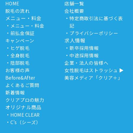
HOME
店舗一覧
脱毛の流れ
会社概要
メニュー・料金
特定商取引法に基づく表
メニュー・料金
記
前払金保証
プライバシーポリシー
求人情報
キャンペーン
ヒゲ脱毛
新卒採用情報
全身脱毛
中途採用情報
陰部脱毛
企業・法人の皆様へ
お客様の声
女性脱毛はストラッシュ
Before&After
美容メディア「クリア＋」
よくあるご質問
新着情報
クリアプロの魅力
オリジナル商品
HOME CLEAR
C’s（シーズ）