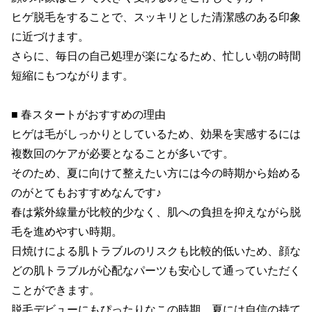
ヒゲ脱毛をすることで、スッキリとした清潔感のある印象
に近づけます。

さらに、毎日の自己処理が楽になるため、忙しい朝の時間
短縮にもつながります。

■ 春スタートがおすすめの理由

ヒゲは毛がしっかりとしているため、効果を実感するには
複数回のケアが必要となることが多いです。

そのため、夏に向けて整えたい方には今の時期から始める
のがとてもおすすめなんです♪

春は紫外線量が比較的少なく、肌への負担を抑えながら脱
毛を進めやすい時期。

日焼けによる肌トラブルのリスクも比較的低いため、顔な
どの肌トラブルが心配なパーツも安心して通っていただく
ことができます。

脱毛デビューにもぴったりなこの時期、夏には自信の持て