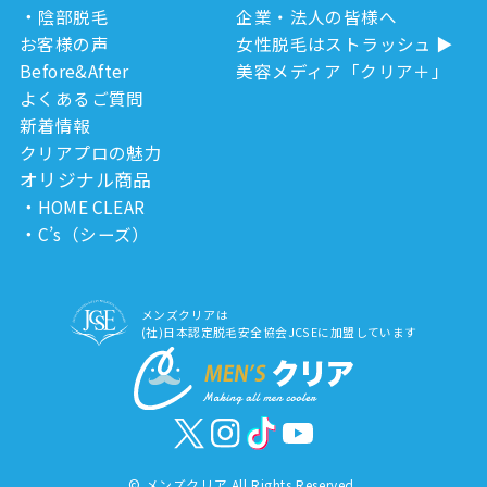
陰部脱毛
企業・法人の皆様へ
お客様の声
女性脱毛はストラッシュ
Before&After
美容メディア「クリア＋」
よくあるご質問
新着情報
クリアプロの魅力
オリジナル商品
HOME CLEAR
C’s（シーズ）
メンズクリアは
(社)日本認定脱毛安全協会JCSEに加盟しています
©
メンズクリア All Rights Reserved.