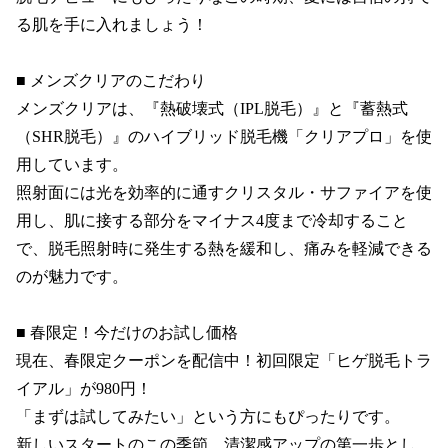
る肌を手に入れましょう！

■ メンズクリアのこだわり

メンズクリアは、『熱破壊式（IPL脱毛）』と『蓄熱式
（SHR脱毛）』のハイブリッド脱毛機「クリアプロ」を使
用しています。

照射面には光を効率的に通すクリスタル・サファイアを使
用し、肌に接する部分をマイナス4度まで冷却すること
で、脱毛照射時に発生する熱を緩和し、痛みを軽減できる
のが魅力です。

■ 春限定！今だけのお試し価格

現在、春限定クーポンを配信中！初回限定「ヒゲ脱毛トラ
イアル」が980円！

「まずは試してみたい」という方にもぴったりです。

新しいスタートのこの季節、清潔感アップの第一歩とし