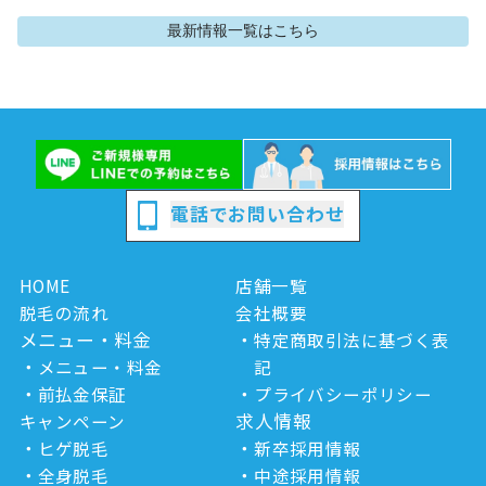
最新情報
一覧はこちら
電話でお問い合わせ
HOME
店舗一覧
脱毛の流れ
会社概要
メニュー・料金
特定商取引法に基づく表
メニュー・料金
記
前払金保証
プライバシーポリシー
求人情報
キャンペーン
ヒゲ脱毛
新卒採用情報
全身脱毛
中途採用情報