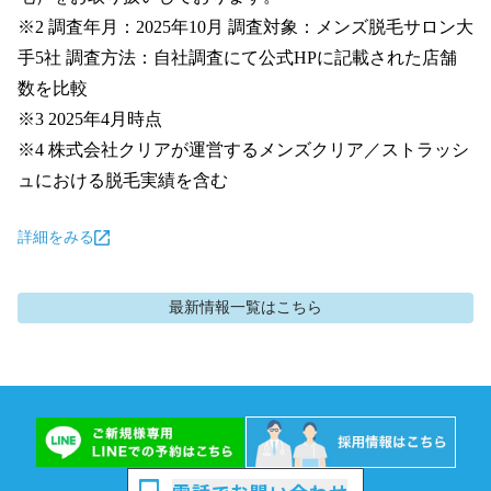
※2 調査年月：2025年10月 調査対象：メンズ脱毛サロン大
手5社 調査方法：自社調査にて公式HPに記載された店舗
数を比較

※3 2025年4月時点

※4 株式会社クリアが運営するメンズクリア／ストラッシ
ュにおける脱毛実績を含む
詳細をみる
最新情報
一覧はこちら