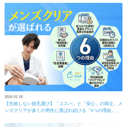
2026.01.18
【失敗しない脱毛選び】「コスパ」と「安心」の両立。メ
ンズクリアが多くの男性に選ばれ続ける「6つの理由」。