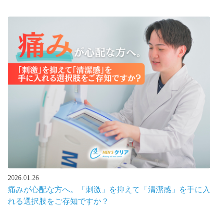
2026.01.26
痛みが心配な方へ。「刺激」を抑えて「清潔感」を手に入
れる選択肢をご存知ですか？