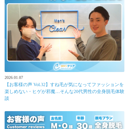
2026.01.07
【お客様の声 Vol.32】すね毛が気になってファッションを
楽しめない・ヒゲが邪魔…そんな20代男性の全身脱毛体験
談