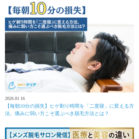
2026.01.16
【毎朝10分の損失】ヒゲ剃り時間を「二度寝」に変える方
法。痛みに弱い方こそ選ぶべき脱毛方法とは？