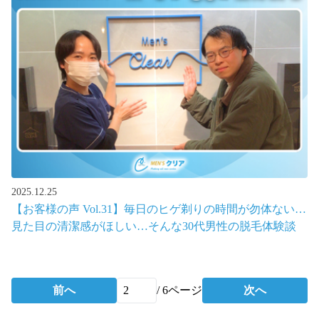
2025.12.25
【お客様の声 Vol.31】毎日のヒゲ剃りの時間が勿体ない…
見た目の清潔感がほしい…そんな30代男性の脱毛体験談
前へ
/
6
ページ
次へ