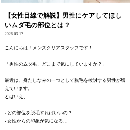
【女性目線で解説】男性にケアしてほし
いムダ毛の部位とは？
2026.03.17
こんにちは！メンズクリアスタッフです！

「男性のムダ毛、どこまで気にしていますか？」

最近は、身だしなみの一つとして脱毛を検討する男性が増
えています。

とはいえ、

- どの部位を脱毛すればいいの？

- 女性からの印象が気になる…
