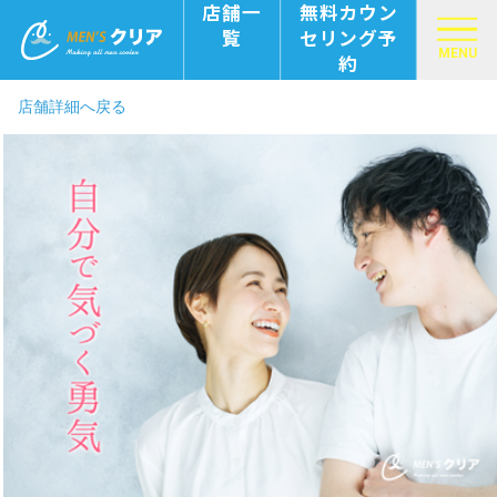
店舗一
無料カウン
覧
セリング予
MENU
約
店舗詳細へ戻る