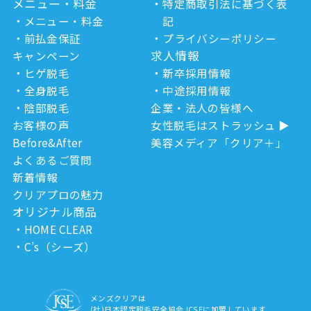
メニュー・料金
特定商取引法に基づく表
メニュー・料金
記
前払金保証
プライバシーポリシー
求人情報
キャンペーン
ヒゲ脱毛
新卒採用情報
全身脱毛
中途採用情報
陰部脱毛
企業・法人の皆様へ
お客様の声
女性脱毛はストラッシュ
Before&After
美容メディア「クリア＋」
よくあるご質問
新着情報
クリアプロの魅力
オリジナル商品
HOME CLEAR
C’s（シーズ）
メンズクリアは
(社)日本認定脱毛安全協会JCSEに加盟しています