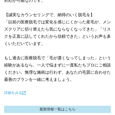
対応が可能なのです。

【誠実なカウンセリングで、納得のいく脱毛を】

「以前の医療脱毛では変化を感じにくかった産毛が、メン
ズクリアに切り替えたら気にならなくなってきた」「リス
クを正直に話してくれたから信頼できた」というお声も多
くいただいています。

もし過去に医療脱毛で「毛が濃くなってしまった」という
経験があるなら、一人で悩まずに一度私たちプロにご相談
ください。無理な施術は行わず、あなたの毛質に合わせた
最善のプランを一緒に考えましょう。
詳細をみる
最新情報
一覧はこちら