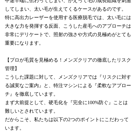
中途半端に伝わってしまい、かえって毛の成長組織を刺激
してしまい、太い毛が生えてくるケースがあるのです。

特に高出力レーザーを使用する医療脱毛では、太い毛には
大きな力を発揮する反面、こうした産毛へのアプローチは
非常にデリケートで、照射の強さや方式の見極めがとても
重要になります。

【プロが毛質を見極める！メンズクリアの徹底したリスク
管理】

こうした課題に対して、メンズクリアでは『リスクに対す
る誠実なご案内』と、特注マシンによる『柔軟なアプロー
チ』を徹底しています。

まず大前提として、硬毛化を『完全に100%防ぐ』ことは
難しいとされています。

だからこそ、私たちは以下の2つのポイントにこだわって
います。
