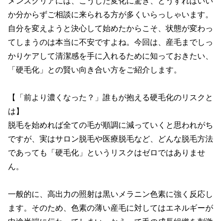
メンズクリアには、こうした変化に驚き、どうすればいい
か分からずご相談に来られる方が多くいらっしゃいます。
自分を変えようと決心して始めたからこそ、状態が変わっ
てしまうのは本当に不安ですよね。今回は、産毛までしっ
かりケアして清潔感を手に入れるために知っておきたい、
「硬毛化」との賢い向き合い方をご紹介します。

【「前より濃くなった？」誰もが抱える硬毛化のリスクと
は】

脱毛を始めれば全ての毛が順調に減っていくと思われがち
ですが、実はサロン脱毛や医療脱毛など、どんな脱毛方法
であっても「硬毛化」というリスクはゼロではありませ
ん。

一般的に、高出力の照射は黒いメラニン色素に強く反応し
ます。そのため、色素の薄い産毛に対してはエネルギーが