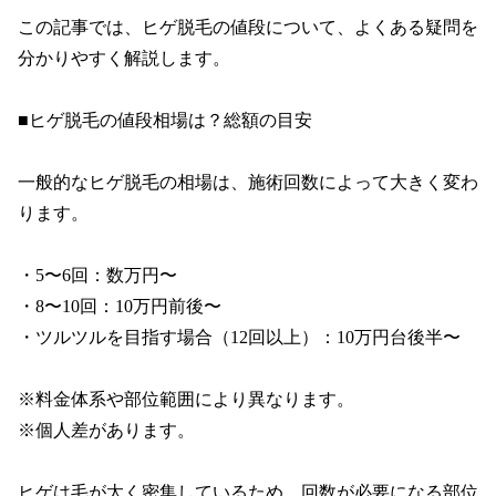
この記事では、ヒゲ脱毛の値段について、よくある疑問を
分かりやすく解説します。

■ヒゲ脱毛の値段相場は？総額の目安

一般的なヒゲ脱毛の相場は、施術回数によって大きく変わ
ります。

・5〜6回：数万円〜

・8〜10回：10万円前後〜

・ツルツルを目指す場合（12回以上）：10万円台後半〜

※料金体系や部位範囲により異なります。

※個人差があります。

ヒゲは毛が太く密集しているため、回数が必要になる部位