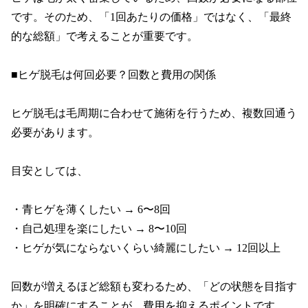
です。そのため、「1回あたりの価格」ではなく、「最終
的な総額」で考えることが重要です。

■ヒゲ脱毛は何回必要？回数と費用の関係

ヒゲ脱毛は毛周期に合わせて施術を行うため、複数回通う
必要があります。

目安としては、

・青ヒゲを薄くしたい → 6〜8回

・自己処理を楽にしたい → 8〜10回

・ヒゲが気にならないくらい綺麗にしたい → 12回以上

回数が増えるほど総額も変わるため、「どの状態を目指す
か」を明確にすることが、費用を抑えるポイントです。
