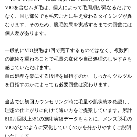
VIOを含むムダ毛は、個人によって毛周期が異なるだけで
なく、同じ部位でも毛穴ごとに生え変わるタイミングが異
なります。そのため、脱毛効果を実感するまでの回数には
個人差があります。

一般的にVIO脱毛は1回で完了するものではなく、複数回
の施術を重ねることで毛量の変化や自己処理のしやすさを
感じていただけます。

自己処理を楽にする段階を目指すのか、しっかりツルツル
を目指すのかによっても必要回数は変わります。

当店では初回カウンセリング時に毛量や肌状態を確認し、
理想の仕上がりに向けて通い方をご提案しています。累計
810万回以上※1の施術実績データをもとに、メンズ脱毛の
VIOがどのように変化していくのかを分かりやすくご説明
いたします。
