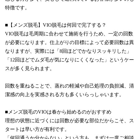
特徴です。

■【メンズ脱毛】VIO脱毛は何回で完了する？

VIO脱毛は毛周期に合わせて施術を行うため、一定の回数
が必要になります。仕上がりの目標によって必要回数は異
なりますが、実際には「8回ほどでかなりスッキリした」
「12回ほどでムダ毛が気になりにくくなった」というケー
スが多く見られます。

回数を重ねることで、蒸れの軽減や自己処理の負担減、清
潔感の向上を実感される方も多くいらっしゃいます。

■メンズ脱毛のVIOは春から始めるのがおすすめ

理想の状態に近づくには回数が必要な部位だからこそ、ス
タートは早い方が有利です。

「何回通うか分からない」という方も、まずは一度ご相談