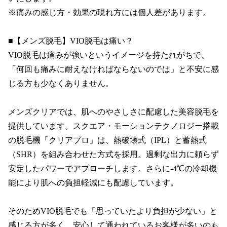
※痛みの感じ方・効果の現れ方には個人差があります。

■【メンズ脱毛】VIO脱毛は痛い？

VIO脱毛は痛みが強いというイメージを持たれがちで、
「何回も痛みに耐えなければならないのでは」と不安に感
じる方も少なくありません。

メンズクリアでは、肌へのやさしさに配慮した美容脱毛を
提供しています。スクエア・モーションテクノロジー搭載
の脱毛機「クリアプロ」は、熱破壊式（IPL）と蓄熱式
（SHR）を組み合わせた方式を採用。過剰な出力に頼らず
安定したパワーでアプローチします。さらに-4℃の冷却機
能により肌への負担軽減にも配慮しています。

そのためVIO脱毛でも「思っていたより負担が少ない」と
感じる方が多く、安心して通われているお客様が多いのも