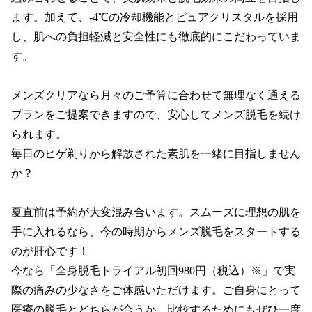
ます。加えて、‐4℃の冷却機能とピュアクリスタルを採用
し、肌への負担軽減と安全性にも徹底的にこだわっていま
す。

メンズクリアなら月々のご予算に合わせて無理なく通える
プランをご提案できますので、安心してメンズ脱毛を続け
られます。

毎日のヒゲ剃りから解放された素肌を一緒に目指しません
か？

夏直前は予約が大変混み合います。スムーズに理想の肌を
手に入れるなら、今の時期からメンズ脱毛をスタートする
のが肝心です！

今なら「全身脱毛トライアル初回980円（税込）※」で実
際の痛みの少なさをご体感いただけます。ご自身にとって
医療の脱毛とどちらが合うか、比較するためにもぜひ一度