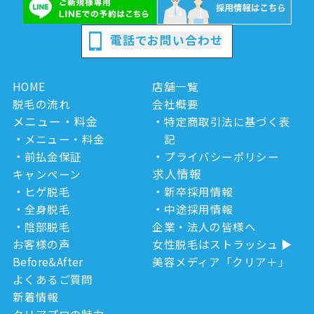
電話でお問い合わせ
HOME
店舗一覧
脱毛の流れ
会社概要
メニュー・料金
特定商取引法に基づく表
メニュー・料金
記
前払金保証
プライバシーポリシー
求人情報
キャンペーン
ヒゲ脱毛
新卒採用情報
全身脱毛
中途採用情報
陰部脱毛
企業・法人の皆様へ
お客様の声
女性脱毛はストラッシュ
Before&After
美容メディア「クリア＋」
よくあるご質問
新着情報