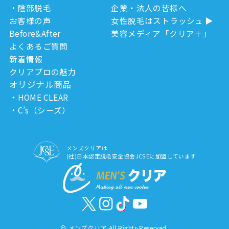
陰部脱毛
企業・法人の皆様へ
お客様の声
女性脱毛はストラッシュ
Before&After
美容メディア「クリア＋」
よくあるご質問
新着情報
クリアプロの魅力
オリジナル商品
HOME CLEAR
C’s（シーズ）
メンズクリアは
(社)日本認定脱毛安全協会JCSEに加盟しています
©
メンズクリア All Rights Reserved.