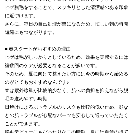
ヒゲ脱毛をすることで、スッキリとした清潔感のある印象
に近づけます。

さらに、毎日の自己処理が楽になるため、忙しい朝の時間
短縮にもつながります。

■ 春スタートがおすすめの理由

ヒゲは毛がしっかりとしているため、効果を実感するには
複数回のケアが必要となることが多いです。

そのため、夏に向けて整えたい方には今の時期から始める
のがとてもおすすめなんです♪

春は紫外線量が比較的少なく、肌への負担を抑えながら脱
毛を進めやすい時期。

日焼けによる肌トラブルのリスクも比較的低いため、顔な
どの肌トラブルが心配なパーツも安心して通っていただく
ことができます。

脱毛デビューにもぴったりなこの時期、夏には自信の持て