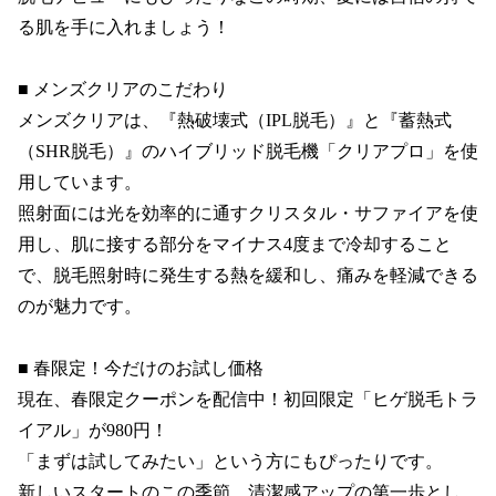
る肌を手に入れましょう！

■ メンズクリアのこだわり

メンズクリアは、『熱破壊式（IPL脱毛）』と『蓄熱式
（SHR脱毛）』のハイブリッド脱毛機「クリアプロ」を使
用しています。

照射面には光を効率的に通すクリスタル・サファイアを使
用し、肌に接する部分をマイナス4度まで冷却すること
で、脱毛照射時に発生する熱を緩和し、痛みを軽減できる
のが魅力です。

■ 春限定！今だけのお試し価格

現在、春限定クーポンを配信中！初回限定「ヒゲ脱毛トラ
イアル」が980円！

「まずは試してみたい」という方にもぴったりです。

新しいスタートのこの季節、清潔感アップの第一歩とし