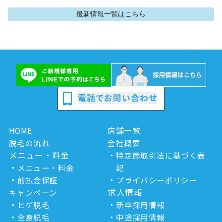
最新情報
一覧はこちら
電話でお問い合わせ
HOME
店舗一覧
脱毛の流れ
会社概要
メニュー・料金
特定商取引法に基づく表
メニュー・料金
記
前払金保証
プライバシーポリシー
求人情報
キャンペーン
ヒゲ脱毛
新卒採用情報
全身脱毛
中途採用情報