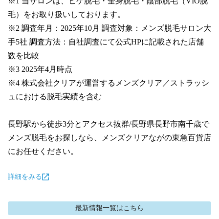
※1 当サロンは、ヒゲ脱毛・全身脱毛・陰部脱毛（VIO脱
毛）をお取り扱いしております。

※2 調査年月：2025年10月 調査対象：メンズ脱毛サロン大
手5社 調査方法：自社調査にて公式HPに記載された店舗
数を比較

※3 2025年4月時点

※4 株式会社クリアが運営するメンズクリア／ストラッシ
ュにおける脱毛実績を含む

長野駅から徒歩3分とアクセス抜群/長野県長野市南千歳で
メンズ脱毛をお探しなら、メンズクリアながの東急百貨店
にお任せください。
詳細をみる
最新情報
一覧はこちら