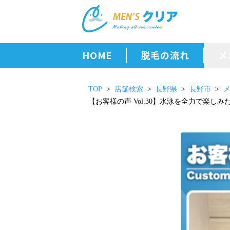
HOME
脱毛の流れ
メ
TOP
店舗検索
長野県
長野市
【お客様の声 Vol.30】水泳を全力で楽