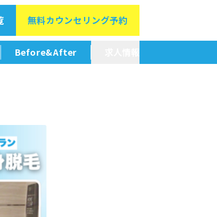
覧
無料カウン
セリング予約
Before&After
求人情報
新卒採用情報
中途採用情報