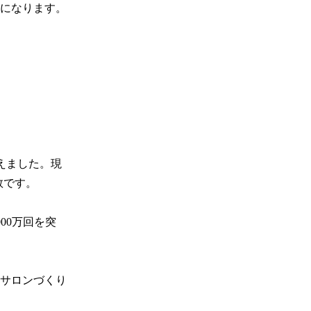
になります。

迎えました。現
です。

00万回を突
サロンづくり