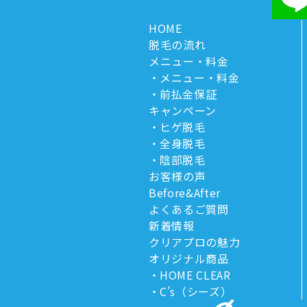
HOME
脱毛の流れ
メニュー・料金
メニュー・料金
前払金保証
キャンペーン
ヒゲ脱毛
全身脱毛
陰部脱毛
お客様の声
Before&After
よくあるご質問
新着情報
クリアプロの魅力
オリジナル商品
HOME CLEAR
C’s（シーズ）