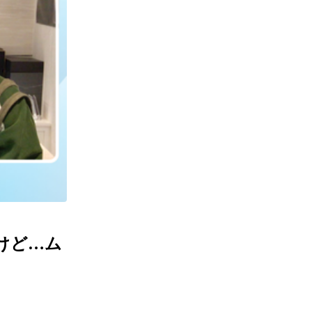
！けど…ム