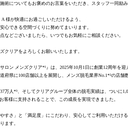
施術についてもお褒めのお言葉をいただき、スタッフ一同励み
・A 様が快適にお過ごしいただけるよう、

安心できる空間づくりに努めてまいります。

点などございましたら、いつでもお気軽にご相談ください。

ズクリアをよろしくお願いいたします。

サロン メンズクリア*¹』は、2025年10月1日に創業12周年を
道府県に100店舗以上を展開し、メンズ脱毛業界No.1*²の店舗数
37万人*³、そしてクリアグループ全体の脱毛実績は、ついに1,0
のお客様に支持されることで、この成長を実現できました。

やすさ」と「満足度」にこだわり、安心してご利用いただける
ります。
