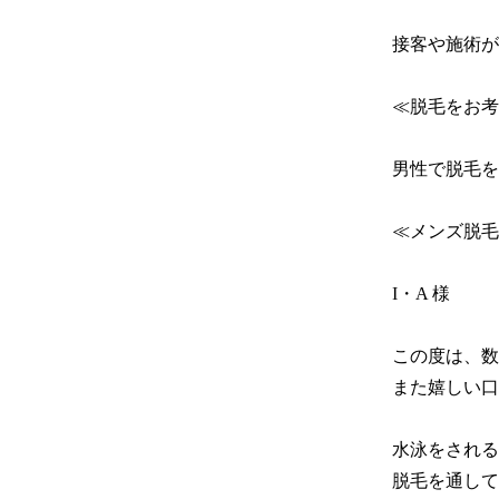
接客や施術が
≪脱毛をお考
男性で脱毛を
≪メンズ脱毛
I・A 様

この度は、数
また嬉しい口
水泳をされる
脱毛を通して