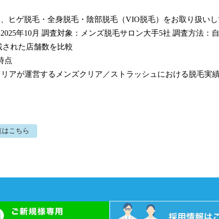
ンは、ヒゲ脱毛・全身脱毛・陰部脱毛（VIO脱毛）をお取り扱いし
：2025年10月 調査対象：メンズ脱毛サロン大手5社 調査方法：
載された店舗数を比較

時点

社クリアが運営するメンズクリア／ストラッシュにおける脱毛実
覧はこちら