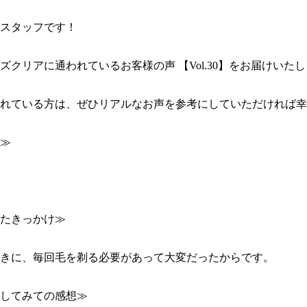
スタッフです！

ズクリアに通われているお客様の声 【Vol.30】をお届けいたしま
れている方は、ぜひリアルなお声を参考にしていただければ幸
≫

たきっかけ≫

きに、毎回毛を剃る必要があって大変だったからです。

してみての感想≫
