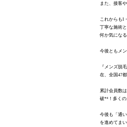
また、接客や
これからもI
丁寧な施術と
何か気になる
今後ともメン
『メンズ脱毛
在、全国47都
累計会員数は
破*⁴！多く
今後も「通い
を進めてまい