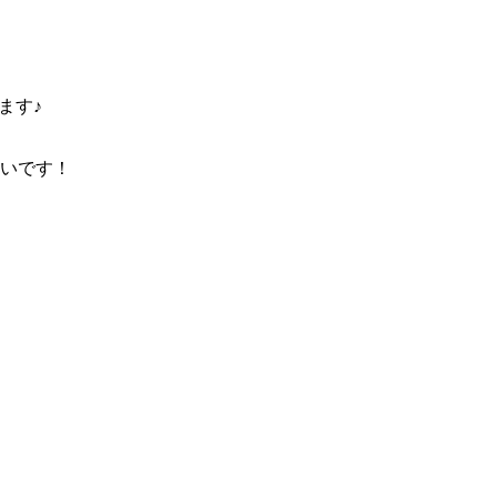
す♪

いです！
