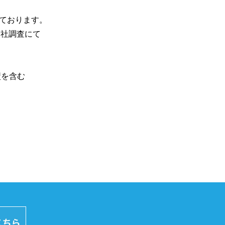
ております。

自社調査にて
績を含む