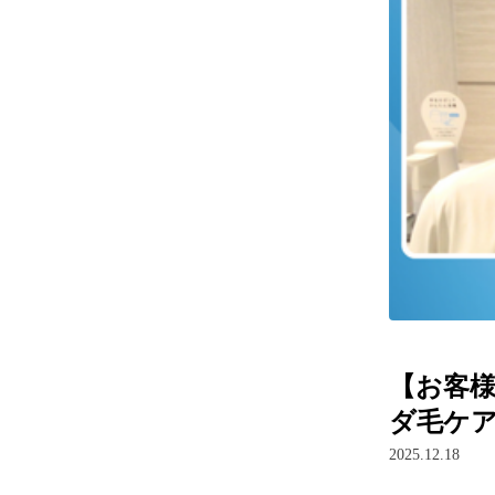
【お客様
ダ毛ケア
2025.12.18