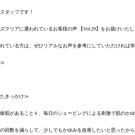
スタッフです！

ズクリアに通われているお客様の声 【Vol.29】をお届けいたしま
れている方は、ぜひリアルなお声を参考にしていただければ幸
≫

たきっかけ≫

燥肌があることｋ、毎日のシェービングによる刺激で肌のかゆ
の回数を減らして、少しでもかゆみを改善したいと思ったから