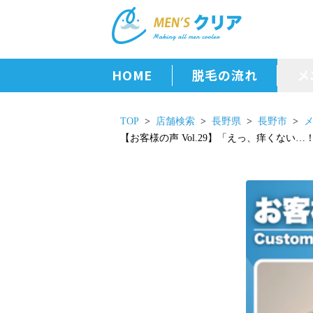
HOME
脱毛の流れ
メ
TOP
店舗検索
長野県
長野市
【お客様の声 Vol.29】「えっ、痒くない