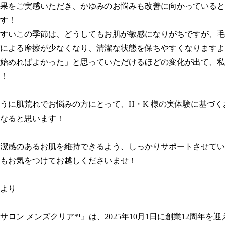
果をご実感いただき、かゆみのお悩みも改善に向かっていると
す！

すいこの季節は、どうしてもお肌が敏感になりがちですが、毛
による摩擦が少なくなり、清潔な状態を保ちやすくなりますよね
始めればよかった」と思っていただけるほどの変化が出て、私
！

うに肌荒れでお悩みの方にとって、H・K 様の実体験に基づく
なると思います！

潔感のあるお肌を維持できるよう、しっかりサポートさせてい
もお気をつけてお越しくださいませ！

より

サロン メンズクリア*¹』は、2025年10月1日に創業12周年を