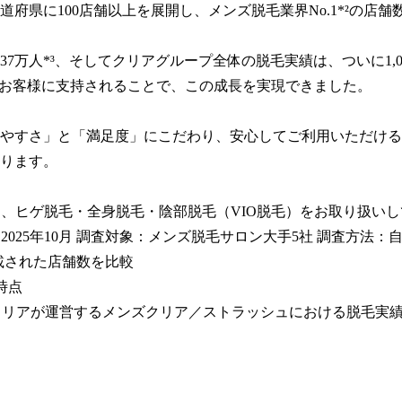
道府県に100店舗以上を展開し、メンズ脱毛業界No.1*²の店舗数
37万人*³、そしてクリアグループ全体の脱毛実績は、ついに1,0
のお客様に支持されることで、この成長を実現できました。

やすさ」と「満足度」にこだわり、安心してご利用いただける
ります。

ンは、ヒゲ脱毛・全身脱毛・陰部脱毛（VIO脱毛）をお取り扱いし
：2025年10月 調査対象：メンズ脱毛サロン大手5社 調査方法：
載された店舗数を比較

時点

社クリアが運営するメンズクリア／ストラッシュにおける脱毛実