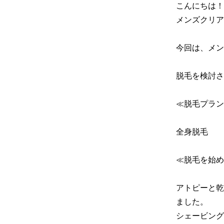
こんにちは！

メンズクリア
今回は、メン
脱毛を検討さ
≪脱毛プラン
全身脱毛

≪脱毛を始め
アトピーと乾
ました。

シェービング