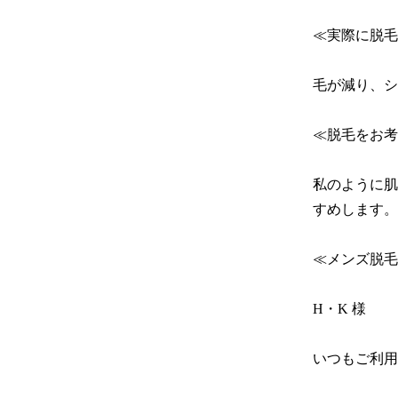
≪実際に脱毛
毛が減り、シ
≪脱毛をお考
私のように肌
すめします。

≪メンズ脱毛
H・K 様

いつもご利用