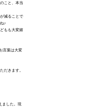
のこと、本当
が減ることで
♪

どもも大変嬉
お言葉は大変
ただきます。

迎えました。現