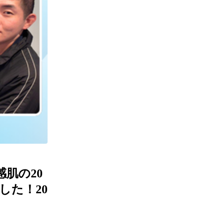
感肌の20
した！20