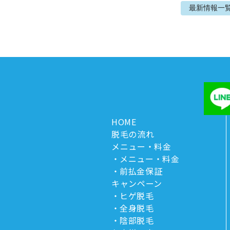
最新情報
一
HOME
脱毛の流れ
メニュー・料金
メニュー・料金
前払金保証
キャンペーン
ヒゲ脱毛
全身脱毛
陰部脱毛