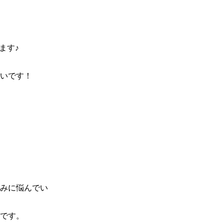
す♪

いです！

みに悩んでい
です。
