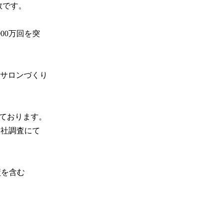
です。

00万回を突
サロンづくり
ております。

自社調査にて
績を含む