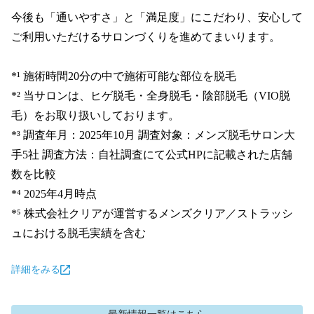
今後も「通いやすさ」と「満足度」にこだわり、安心して
ご利用いただけるサロンづくりを進めてまいります。

*¹ 施術時間20分の中で施術可能な部位を脱毛

*² 当サロンは、ヒゲ脱毛・全身脱毛・陰部脱毛（VIO脱
毛）をお取り扱いしております。

*³ 調査年月：2025年10月 調査対象：メンズ脱毛サロン大
手5社 調査方法：自社調査にて公式HPに記載された店舗
数を比較

*⁴ 2025年4月時点

*⁵ 株式会社クリアが運営するメンズクリア／ストラッシ
ュにおける脱毛実績を含む
詳細をみる