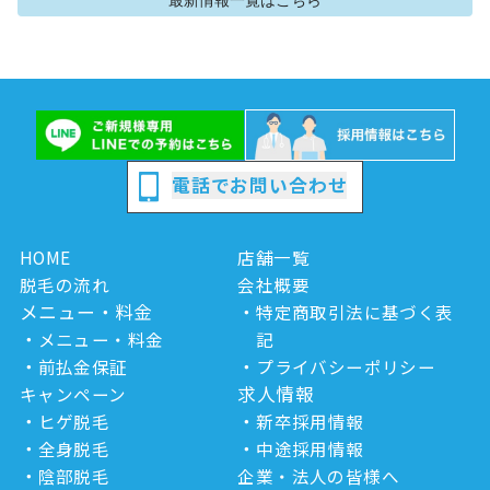
最新情報
一覧はこちら
電話でお問い合わせ
HOME
店舗一覧
脱毛の流れ
会社概要
メニュー・料金
特定商取引法に基づく表
メニュー・料金
記
前払金保証
プライバシーポリシー
求人情報
キャンペーン
ヒゲ脱毛
新卒採用情報
全身脱毛
中途採用情報
陰部脱毛
企業・法人の皆様へ