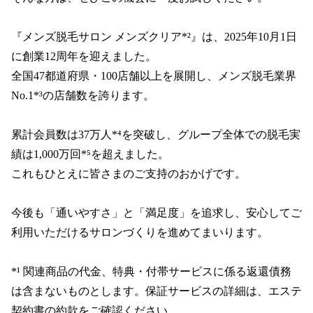
『メンズ脱毛サロン メンズクリア*²』は、2025年10月1日
に創業12周年を迎えました。

全国47都道府県・100店舗以上を展開し、メンズ脱毛業界
No.1*³の店舗数を誇ります。

累計会員数は37万人*⁴を突破し、グループ全体での脱毛実
績は1,000万回*⁵を超えました。

これもひとえに皆さまのご支持のおかげです。

今後も「通いやすさ」と「満足度」を追求し、安心してご
利用いただけるサロンづくりを進めてまいります。

*¹ 関連商品の代金、特典・付帯サービスに係る返還債務
は含まないものとします。保証サービスの詳細は、エステ
契約書の約款をご確認ください。
