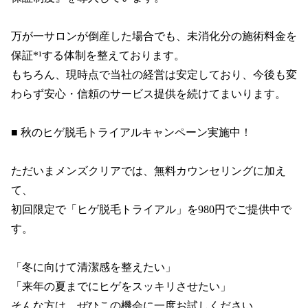
万が一サロンが倒産した場合でも、未消化分の施術料金を
保証*¹する体制を整えております。

もちろん、現時点で当社の経営は安定しており、今後も変
わらず安心・信頼のサービス提供を続けてまいります。

■ 秋のヒゲ脱毛トライアルキャンペーン実施中！

ただいまメンズクリアでは、無料カウンセリングに加え
て、

初回限定で「ヒゲ脱毛トライアル」を980円でご提供中で
す。

「冬に向けて清潔感を整えたい」

「来年の夏までにヒゲをスッキリさせたい」

そんな方は、ぜひこの機会に一度お試しください。
