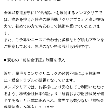
全国47都道府県に100店舗以上を展開するメンズクリアで
は、痛みを抑えた特注の脱毛機『クリアプロ』と高い技術
力で、初めての方でも安心して施術を受けていただけま
す。

また、ご予算やニーズに合わせた多様なヒゲ脱毛プランを
ご用意しており、無理のない料金設計も好評です。

■ 安心の「前払金保証」制度を導入

近年、脱毛サロンやクリニックの経営不振による施術中
止・返金トラブルが話題となっています。

メンズクリアでは、お客様により安心してご利用いただけ
るよう、株式会社日本保証より「経営および財務状況が健
全である」と正式に認められ、業界でも数少ない『前払金
保証制度』を導入しています。
