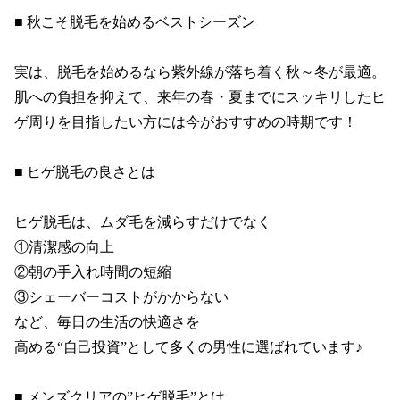
■ 秋こそ脱毛を始めるベストシーズン

実は、脱毛を始めるなら紫外線が落ち着く秋～冬が最適。

肌への負担を抑えて、来年の春・夏までにスッキリしたヒ
ゲ周りを目指したい方には今がおすすめの時期です！

■ ヒゲ脱毛の良さとは

ヒゲ脱毛は、ムダ毛を減らすだけでなく

①清潔感の向上

②朝の手入れ時間の短縮

③シェーバーコストがかからない

など、毎日の生活の快適さを

高める“自己投資”として多くの男性に選ばれています♪

■ メンズクリアの”ヒゲ脱毛”とは
