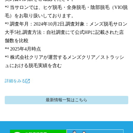
*² 当サロンでは、ヒゲ脱毛・全身脱毛・陰部脱毛（VIO脱
毛）をお取り扱いしております。

*³ 調査年月：2024年10月2日,調査対象：メンズ脱毛サロン
大手5社,調査方法：自社調査にて公式HPに記載された店
舗数を比較

*⁴ 2025年4月時点

*⁵ 株式会社クリアが運営するメンズクリア／ストラッシ
ュにおける脱毛実績を含む
詳細をみる
最新情報
一覧はこちら