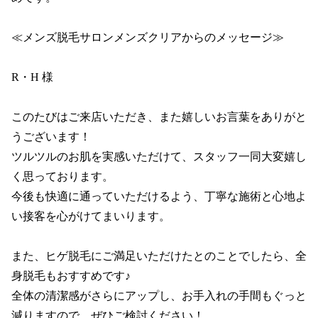
≪メンズ脱毛サロンメンズクリアからのメッセージ≫

R・H 様

このたびはご来店いただき、また嬉しいお言葉をありがと
うございます！

ツルツルのお肌を実感いただけて、スタッフ一同大変嬉し
く思っております。

今後も快適に通っていただけるよう、丁寧な施術と心地よ
い接客を心がけてまいります。

また、ヒゲ脱毛にご満足いただけたとのことでしたら、全
身脱毛もおすすめです♪

全体の清潔感がさらにアップし、お手入れの手間もぐっと
減りますので、ぜひご検討ください！
