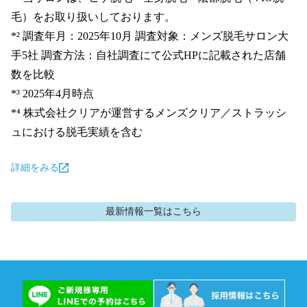
毛）をお取り扱いしております。

*² 調査年月：2025年10月 調査対象：メンズ脱毛サロン大
手5社 調査方法：自社調査にて公式HPに記載された店舗
数を比較

*³ 2025年4月時点

*⁴ 株式会社クリアが運営するメンズクリア／ストラッシ
ュにおける脱毛実績を含む
詳細をみる
最新情報
一覧はこちら