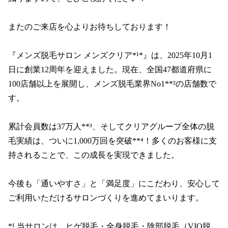
またのご来店を心よりお待ちしております！

『メンズ脱毛サロン メンズクリア*¹*』は、2025年10月1
日に創業12周年を迎えました。現在、全国47都道府県に
100店舗以上を展開し、メンズ脱毛業界No1**²の店舗数で
す。

累計会員数は37万人**³、そしてクリアグループ全体の脱
毛実績は、ついに1,000万回を突破**⁴！多くのお客様に支
持されることで、この成長を実現できました。

今後も「通いやすさ」と「満足度」にこだわり、安心して
ご利用いただけるサロンづくりを進めてまいります。

*¹ 当サロンは、ヒゲ脱毛・全身脱毛・陰部脱毛（VIO脱