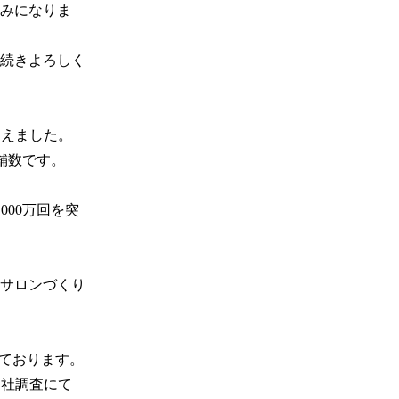
みになりま
続きよろしく
迎えました。
舗数です。

000万回を突
サロンづくり
ております。

自社調査にて