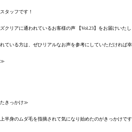
スタッフです！

ズクリアに通われているお客様の声 【Vol.23】をお届けいたしま
れている方は、ぜひリアルなお声を参考にしていただければ幸
≫

たきっかけ≫

上半身のムダ毛を指摘されて気になり始めたのがきっかけです