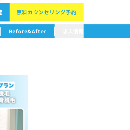
覧
無料カウン
セリング予約
Before&After
求人情報
新卒採用情報
中途採用情報