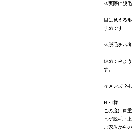
≪実際に脱毛
目に見える形
すめです。

≪脱毛をお考
始めてみよう
す。

≪メンズ脱毛
H・I様

この度は貴重
ヒゲ脱毛・上
ご家族からの