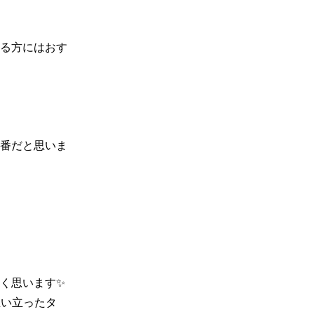
る方にはおす
番だと思いま
思います✨

思い立ったタ