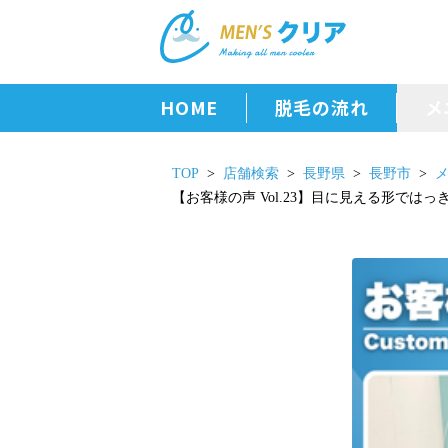
HOME
脱毛の流れ
メ
TOP
店舗検索
長野県
長野市
【お客様の声 Vol.23】目に見える形では