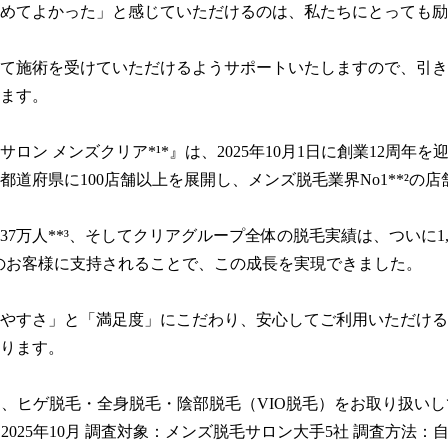
めてよかった」と感じていただけるのは、私たちにとっても励
て施術を受けていただけるようサポートいたしますので、引き
ます。

ロン メンズクリア*¹*』は、2025年10月1日に創業12周年を
都道府県に100店舗以上を展開し、メンズ脱毛業界No1**²の店
37万人**³、そしてクリアグループ全体の脱毛実績は、ついに1,
くのお客様に支持されることで、この成長を実現できました。

やすさ」と「満足度」にこだわり、安心してご利用いただける
ります。

ンは、ヒゲ脱毛・全身脱毛・陰部脱毛（VIO脱毛）をお取り扱いし
：2025年10月 調査対象：メンズ脱毛サロン大手5社 調査方法：