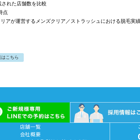
載された店舗数を比較

時点

社クリアが運営するメンズクリア／ストラッシュにおける脱毛実
覧はこちら
店舗一覧
会社概要