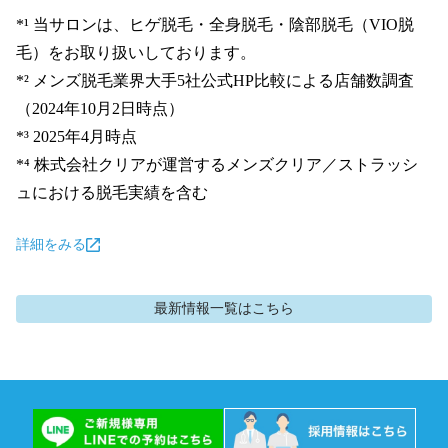
*¹ 当サロンは、ヒゲ脱毛・全身脱毛・陰部脱毛（VIO脱
毛）をお取り扱いしております。

*² メンズ脱毛業界大手5社公式HP比較による店舗数調査
（2024年10月2日時点）

*³ 2025年4月時点

*⁴ 株式会社クリアが運営するメンズクリア／ストラッシ
ュにおける脱毛実績を含む
詳細をみる
最新情報
一覧はこちら