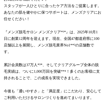
スタッフが一人ひとりに合ったケア方法をご提案します。
あなたの肌を健やかに保つサポートは、メンズクリアにお
任せください！

『メンズ脱毛サロン メンズクリア*¹*』は、2025年10月1
日に創業12周年を迎えます。現在、全国47都道府県に100
店舗以上を展開し、メンズ脱毛業界No1**²の店舗数で
す。

累計会員数は37万人*³*、そしてクリアグループ全体の脱
毛実績は、ついに1,000万回を突破**⁴！多くのお客様に支
持されることで、この成長を実現できました。

今後も「通いやすさ」と「満足度」にこだわり、安心して
ご利用いただけるサロンづくりを進めてまいります。
