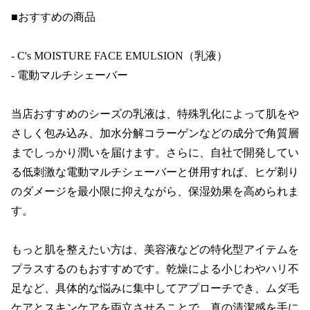
■おすすめの商品

- C's MOISTURE FACE EMULSION（乳液）

- 電動マルチシェーバー

当店おすすめのシーズの乳液は、特殊乳化によって肌をや
さしく包み込み、加水分解コラーゲンなどの成分で角質層
までしっかり潤いを届けます。さらに、自社で開発してい
る低刺激な電動マルチシェーバーと併用すれば、ヒゲ剃り
のダメージを最小限に抑えながら、保湿効果を高められま
す。

もっと肌を整えたい方は、美容液などの特化型アイテムを
プラスするのもおすすめです。乾燥による小じわやハリ不
足など、具体的な悩みに集中してアプローチでき、ムダ毛
ケアとスキンケアを両立させることで、真の清潔感を手に