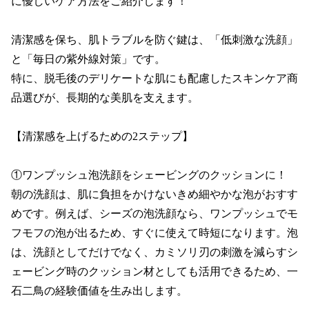
に優しいケア方法をご紹介します！

清潔感を保ち、肌トラブルを防ぐ鍵は、「低刺激な洗顔」
と「毎日の紫外線対策」です。

特に、脱毛後のデリケートな肌にも配慮したスキンケア商
品選びが、長期的な美肌を支えます。

【清潔感を上げるための2ステップ】

①ワンプッシュ泡洗顔をシェービングのクッションに！

朝の洗顔は、肌に負担をかけないきめ細やかな泡がおすす
めです。例えば、シーズの泡洗顔なら、ワンプッシュでモ
フモフの泡が出るため、すぐに使えて時短になります。泡
は、洗顔としてだけでなく、カミソリ刃の刺激を減らすシ
ェービング時のクッション材としても活用できるため、一
石二鳥の経験価値を生み出します。
