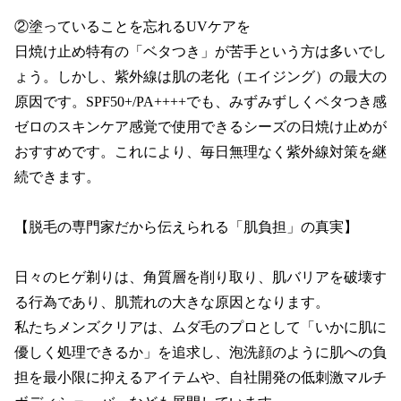
②塗っていることを忘れるUVケアを

日焼け止め特有の「ベタつき」が苦手という方は多いでし
ょう。しかし、紫外線は肌の老化（エイジング）の最大の
原因です。SPF50+/PA++++でも、みずみずしくベタつき感
ゼロのスキンケア感覚で使用できるシーズの日焼け止めが
おすすめです。これにより、毎日無理なく紫外線対策を継
続できます。

【脱毛の専門家だから伝えられる「肌負担」の真実】

日々のヒゲ剃りは、角質層を削り取り、肌バリアを破壊す
る行為であり、肌荒れの大きな原因となります。

私たちメンズクリアは、ムダ毛のプロとして「いかに肌に
優しく処理できるか」を追求し、泡洗顔のように肌への負
担を最小限に抑えるアイテムや、自社開発の低刺激マルチ