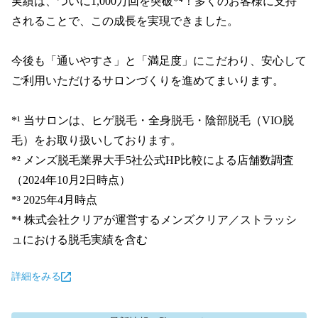
実績は、ついに1,000万回を突破*⁴！多くのお客様に支持
されることで、この成長を実現できました。

今後も「通いやすさ」と「満足度」にこだわり、安心して
ご利用いただけるサロンづくりを進めてまいります。

*¹ 当サロンは、ヒゲ脱毛・全身脱毛・陰部脱毛（VIO脱
毛）をお取り扱いしております。

*² メンズ脱毛業界大手5社公式HP比較による店舗数調査
（2024年10月2日時点）

*³ 2025年4月時点

*⁴ 株式会社クリアが運営するメンズクリア／ストラッシ
ュにおける脱毛実績を含む
詳細をみる