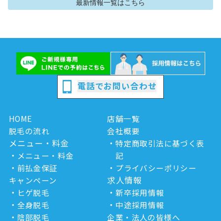
最新情報
一覧はこちら
電話でお問い合わせ
HOME
店舗一覧
脱毛の流れ
会社概要
メニュー・料金
特定商取引法に基づく表
メニュー・料金
記
前払金保証
プライバシーポリシー
求人情報
キャンペーン
ヒゲ脱毛
新卒採用情報
全身脱毛
中途採用情報
陰部脱毛
企業・法人の皆様へ