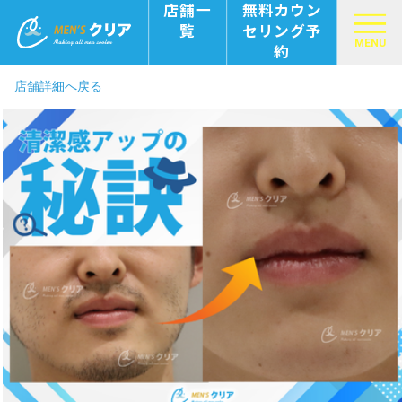
店舗一
無料カウン
覧
セリング予
MENU
約
店舗詳細へ戻る