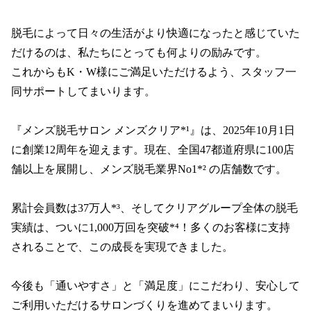
脱毛によって日々の生活がより快適になったと感じていた
だけるのは、私たちにとっても何よりの励みです。

これからもK・W様にご満足いただけるよう、スタッフ一
同サポートしてまいります。

『メンズ脱毛サロン メンズクリア*¹』は、2025年10月1日
に創業12周年を迎えます。現在、全国47都道府県に100店
舗以上を展開し、メンズ脱毛業界No1*² の店舗数です。

累計会員数は37万人*³、そしてクリアグループ全体の脱毛
実績は、ついに1,000万回を突破*⁴！多くのお客様に支持
されることで、この成長を実現できました。

今後も「通いやすさ」と「満足度」にこだわり、安心して
ご利用いただけるサロンづくりを進めてまいります。
