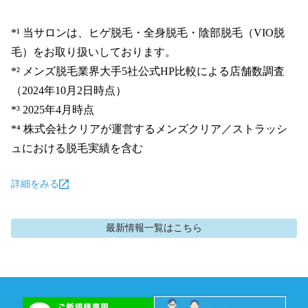
*¹ 当サロンは、ヒゲ脱毛・全身脱毛・陰部脱毛（VIO脱
毛）をお取り扱いしております。

*² メンズ脱毛業界大手5社公式HP比較による店舗数調査
（2024年10月2日時点）

*³ 2025年4月時点

*⁴ 株式会社クリアが運営するメンズクリア／ストラッシ
ュにおける脱毛実績を含む
詳細をみる
最新情報
一覧はこちら