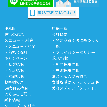
電話でお問い合わせ
HOME
店舗一覧
脱毛の流れ
会社概要
メニュー・料金
特定商取引法に基づく表
メニュー・料金
記
前払金保証
プライバシーポリシー
求人情報
キャンペーン
ヒゲ脱毛
新卒採用情報
全身脱毛
中途採用情報
陰部脱毛
企業・法人の皆様へ
お客様の声
女性脱毛はストラッシュ
Before&After
美容メディア「クリア＋」
よくあるご質問
新着情報
クリアプロの魅力