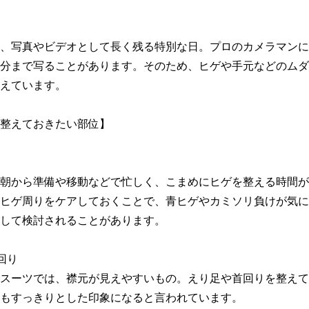
、写真やビデオとして長く残る特別な日。プロのカメラマンに
分まで写ることがあります。そのため、ヒゲや手元などのムダ
えています。

整えておきたい部位】

朝から準備や移動などで忙しく、こまめにヒゲを整える時間が
ヒゲ周りをケアしておくことで、青ヒゲやカミソリ負けが気に
して検討されることがあります。

り

スーツでは、襟元が見えやすいもの。えり足や首回りを整えて
もすっきりとした印象になると言われています。
