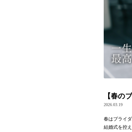
【春の
2026.03.19
春はブライダ
結婚式を控え