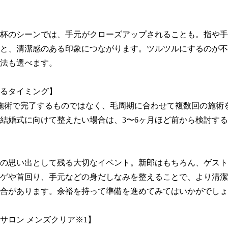
杯のシーンでは、手元がクローズアップされることも。指や手
と、清潔感のある印象につながります。ツルツルにするのが不
法も選べます。

るタイミング】

施術で完了するものではなく、毛周期に合わせて複数回の施術
結婚式に向けて整えたい場合は、3〜6ヶ月ほど前から検討する
の思い出として残る大切なイベント。新郎はもちろん、ゲスト
ゲや首回り、手元などの身だしなみを整えることで、より清潔
合があります。余裕を持って準備を進めてみてはいかがでしょ
サロン メンズクリア※1】
