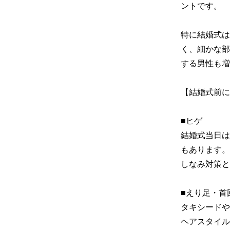
ントです。

特に結婚式は
く、細かな部
する男性も増
【結婚式前に
■ヒゲ

結婚式当日は
もあります。
しなみ対策と
■えり足・首回
タキシードや
ヘアスタイル