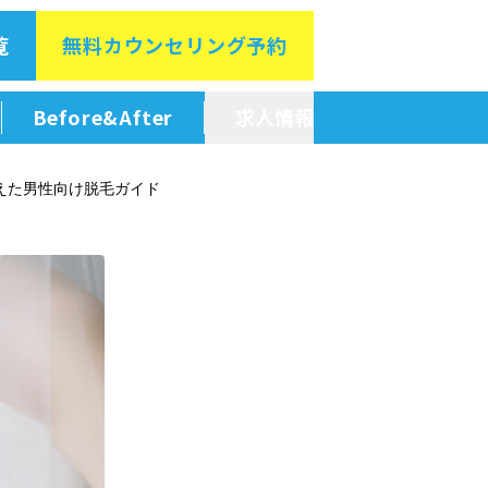
覧
無料カウン
セリング予約
Before&After
求人情報
新卒採用情報
えた男性向け脱毛ガイド
中途採用情報