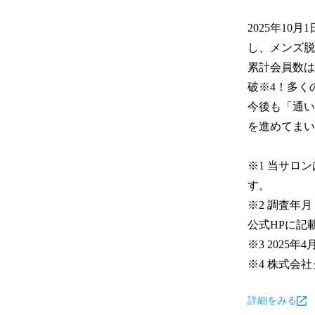
2025年10
し、メンズ脱
累計会員数は
破※4！多く
今後も「通い
を進めてまい
※1 当サロ
す。

※2 調査年
公式HPに記
※3 2025年4
※4 株式会
詳細をみる