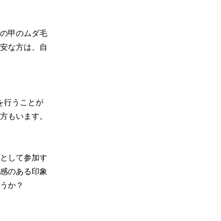
の甲のムダ毛
安な方は、自
を行うことが
方もいます。

として参加す
感のある印象
うか？
