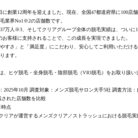
月1日に創業12周年を迎えました。現在、全国47都道府県に100店
毛業界No1※2の店舗数です。

37万人※3、そしてクリアグループ全体の脱毛実績は、ついに1,
のお客様に支持されることで、この成長を実現できました。

やすさ」と「満足度」にこだわり、安心してご利用いただける
ります。

ンは、ヒゲ脱毛・全身脱毛・陰部脱毛（VIO脱毛）をお取り扱い
月：2025年10月 調査対象：メンズ脱毛サロン大手5社 調査方法
載された店舗数を比較

月時点

社クリアが運営するメンズクリア／ストラッシュにおける脱毛実