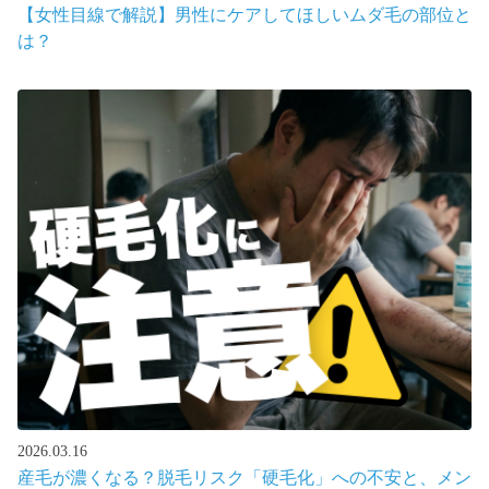
【女性目線で解説】男性にケアしてほしいムダ毛の部位と
は？
2026.03.16
産毛が濃くなる？脱毛リスク「硬毛化」への不安と、メン