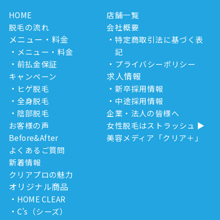
HOME
店舗一覧
脱毛の流れ
会社概要
メニュー・料金
特定商取引法に基づく表
メニュー・料金
記
前払金保証
プライバシーポリシー
求人情報
キャンペーン
ヒゲ脱毛
新卒採用情報
全身脱毛
中途採用情報
陰部脱毛
企業・法人の皆様へ
お客様の声
女性脱毛はストラッシュ
Before&After
美容メディア「クリア＋」
よくあるご質問
新着情報
クリアプロの魅力
オリジナル商品
HOME CLEAR
C’s（シーズ）