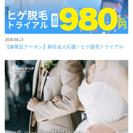
2026.04.21
【春限定クーポン】新社会人応援！ヒゲ脱毛トライアル