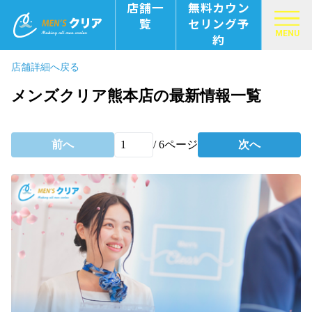
店舗一
無料カウン
覧
セリング予
MENU
約
店舗詳細へ戻る
メンズクリア熊本店の最新情報一覧
前へ
/
6
ページ
次へ