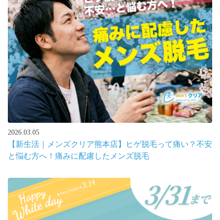
2026.03.05
【新生活｜メンズクリア熊本店】ヒゲ脱毛って痛い？不安
と悩む方へ！痛みに配慮したメンズ脱毛