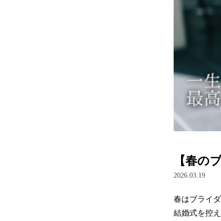
【春の
2026.03.19
春はブライダ
結婚式を控え