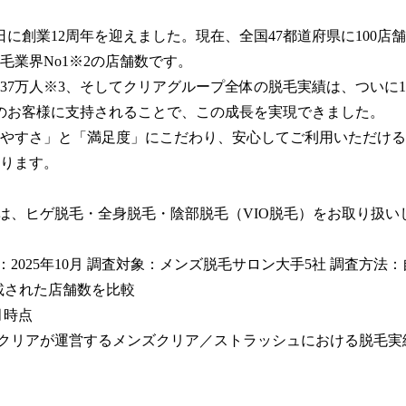
月1日に創業12周年を迎えました。現在、全国47都道府県に100店
毛業界No1※2の店舗数です。

37万人※3、そしてクリアグループ全体の脱毛実績は、ついに1,
のお客様に支持されることで、この成長を実現できました。

やすさ」と「満足度」にこだわり、安心してご利用いただける
ります。

ンは、ヒゲ脱毛・全身脱毛・陰部脱毛（VIO脱毛）をお取り扱い
月：2025年10月 調査対象：メンズ脱毛サロン大手5社 調査方法
載された店舗数を比較

月時点

社クリアが運営するメンズクリア／ストラッシュにおける脱毛実