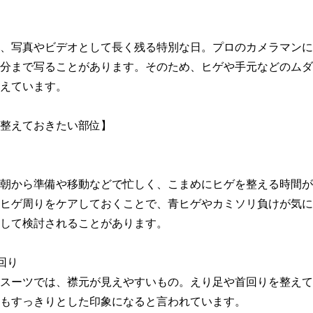
、写真やビデオとして長く残る特別な日。プロのカメラマンに
分まで写ることがあります。そのため、ヒゲや手元などのムダ
えています。

整えておきたい部位】

朝から準備や移動などで忙しく、こまめにヒゲを整える時間が
ヒゲ周りをケアしておくことで、青ヒゲやカミソリ負けが気に
して検討されることがあります。

り

スーツでは、襟元が見えやすいもの。えり足や首回りを整えて
もすっきりとした印象になると言われています。
