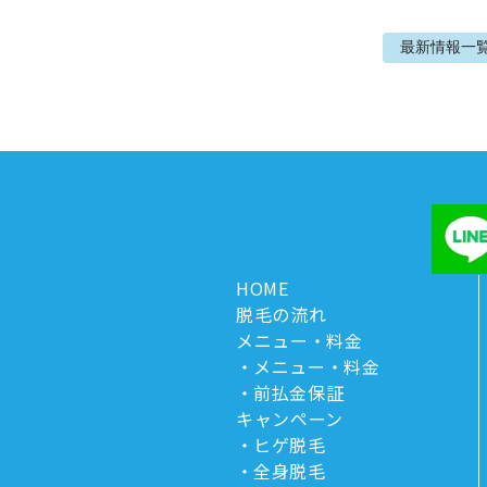
最新情報
一
HOME
脱毛の流れ
メニュー・料金
メニュー・料金
前払金保証
キャンペーン
ヒゲ脱毛
全身脱毛