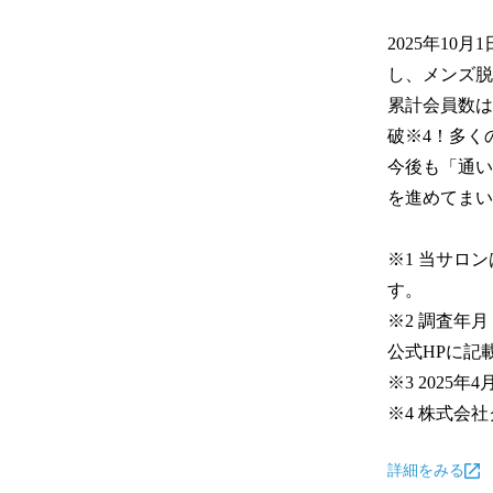
2025年10
し、メンズ脱
累計会員数は
破※4！多く
今後も「通い
を進めてまい
※1 当サロ
す。

※2 調査年
公式HPに記
※3 2025年4
※4 株式会
詳細をみる