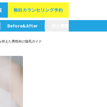
覧
無料カウン
セリング予約
Before&After
求人情報
新卒採用情報
を控えた男性向け脱毛ガイド
中途採用情報