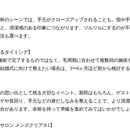
杯のシーンでは、手元がクローズアップされることも。指や手
と、清潔感のある印象につながります。ツルツルにするのが不
法も選べます。

るタイミング】

施術で完了するものではなく、毛周期に合わせて複数回の施術
結婚式に向けて整えたい場合は、3〜6ヶ月ほど前から検討する
の思い出として残る大切なイベント。新郎はもちろん、ゲスト
ゲや首回り、手元などの身だしなみを整えることで、より清潔
合があります。余裕を持って準備を進めてみてはいかがでしょ
サロン メンズクリア※1】
