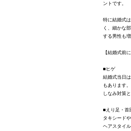
ントです。

特に結婚式は
く、細かな部
する男性も増
【結婚式前に
■ヒゲ

結婚式当日は
もあります。
しなみ対策と
■えり足・首回
タキシードや
ヘアスタイル