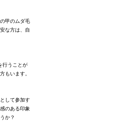
の甲のムダ毛
安な方は、自
を行うことが
方もいます。

として参加す
感のある印象
うか？
