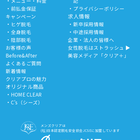
メニュー・料金
記
前払金保証
プライバシーポリシー
求人情報
キャンペーン
ヒゲ脱毛
新卒採用情報
全身脱毛
中途採用情報
陰部脱毛
企業・法人の皆様へ
お客様の声
女性脱毛はストラッシュ
Before&After
美容メディア「クリア＋」
よくあるご質問
新着情報
クリアプロの魅力
オリジナル商品
HOME CLEAR
C’s（シーズ）
メンズクリアは
(社)日本認定脱毛安全協会JCSEに加盟しています