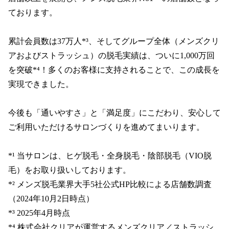
ております。

累計会員数は37万人*³、そしてグループ全体（メンズクリ
アおよびストラッシュ）の脱毛実績は、ついに1,000万回
を突破*⁴！多くのお客様に支持されることで、この成長を
実現できました。

今後も「通いやすさ」と「満足度」にこだわり、安心して
ご利用いただけるサロンづくりを進めてまいります。

*¹ 当サロンは、ヒゲ脱毛・全身脱毛・陰部脱毛（VIO脱
毛）をお取り扱いしております。

*² メンズ脱毛業界大手5社公式HP比較による店舗数調査
（2024年10月2日時点）

*³ 2025年4月時点

*⁴ 株式会社クリアが運営するメンズクリア／ストラッシ