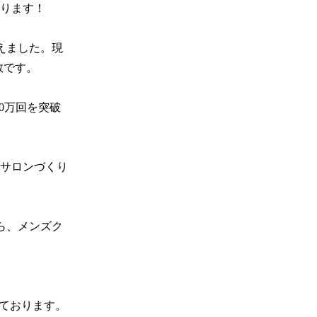
ります！

迎えました。現
です。

0万回を突破
サロンづくり
ら、メンズク
ております。
