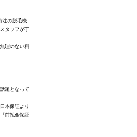
特注の脱毛機
スタッフが丁
無理のない料
話題となって
日本保証より
『前払金保証