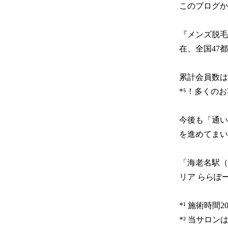
このブログか
『メンズ脱毛
在、全国47都
累計会員数は
*⁵！多くの
今後も「通い
を進めてまい
「海老名駅（
リア ららぽ
*¹ 施術時間
*² 当サロ