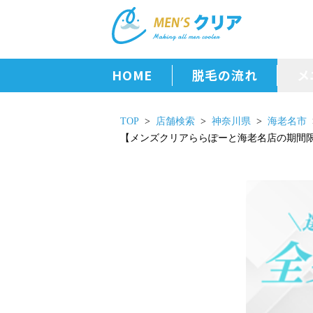
HOME
脱毛の流れ
メ
TOP
店舗検索
神奈川県
海老名市
【メンズクリアららぽーと海老名店の期間