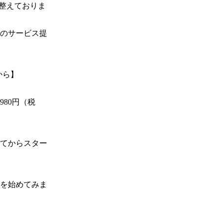
整えておりま
のサービス提
ら】

80円（税
てからスター
を始めてみま