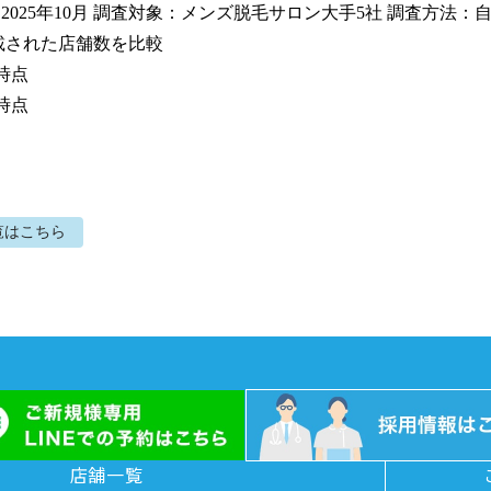
：2025年10月 調査対象：メンズ脱毛サロン大手5社 調査方法：
載された店舗数を比較

時点

月時点
覧はこちら
店舗一覧