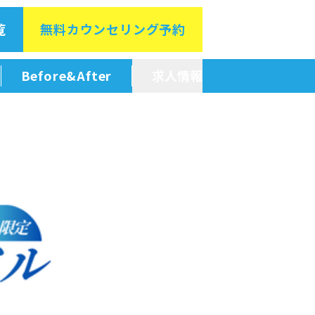
覧
無料カウン
セリング予約
Before&After
求人情報
新卒採用情報
中途採用情報