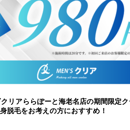
ズクリアららぽーと海老名店の期間限定ク
全身脱毛をお考えの方におすすめ！