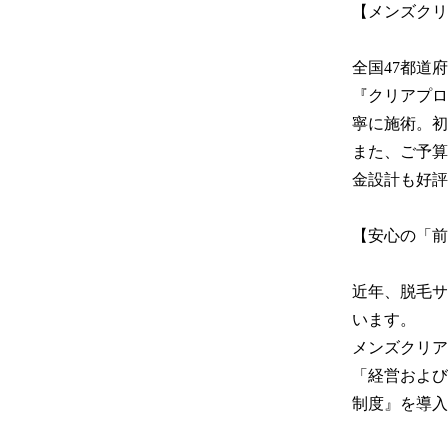
【メンズクリ
全国47都道
『クリアプロ
寧に施術。初
また、ご予算
金設計も好評
【安心の「前
近年、脱毛サ
います。

メンズクリア
「経営および
制度』を導入