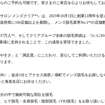
らのご予約も可能です。皆さまのご来店を心よりお待ちしてお
サロン メンズクリア*²』は、2025年10月1日に創業12周年を
道府県に100店舗以上を展開し、メンズ脱毛業界No.1*³の店舗数
37万人*⁴、そしてクリアグループ全体の脱毛実績は、ついに81
お客様に支持されることで、この成長を実現できました。

やすさ」と「満足度」にこだわり、安心してご利用いただける
ります。

JR）」徒歩1分とアクセス抜群／扇町でメンズ脱毛をお探しな
ーと海老名店にお任せください。

20分の中で施術可能な部位を脱毛

ンは、ヒゲ脱毛・全身脱毛・陰部脱毛（VIO脱毛）をお取り扱いし