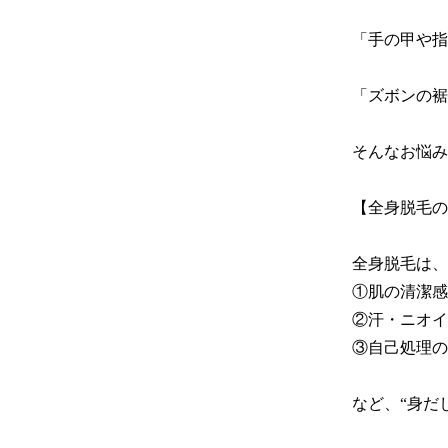
「手の甲や指
「ズボンの裾
そんなお悩み
【全身脱毛の
全身脱毛は、
①肌の清潔感
②汗・ニオイ
③自己処理の
など、“身だ