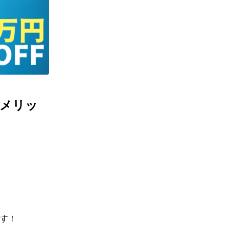
メリッ
す！
