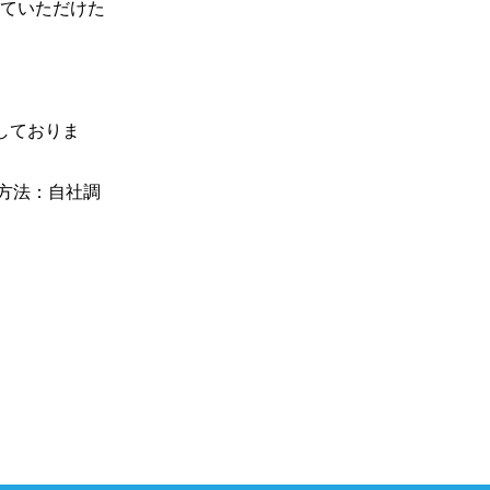
していただけた
しておりま
査方法：自社調