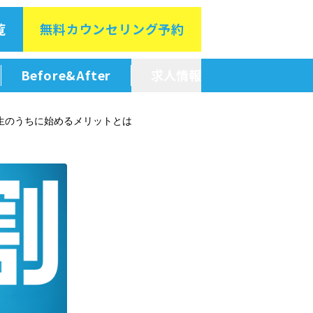
覧
無料カウン
セリング予約
Before&After
求人情報
新卒採用情報
生のうちに始めるメリットとは
中途採用情報