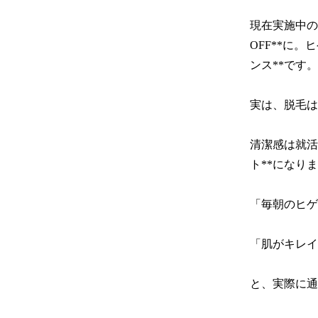
現在実施中の
OFF**に
ンス**です。

実は、脱毛は
清潔感は就活
ト**になりま
「毎朝のヒゲ
「肌がキレイ
と、実際に通