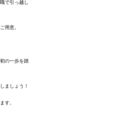
就職で引っ越し
ご用意。

初の一歩を踏
しましょう！

ます。
