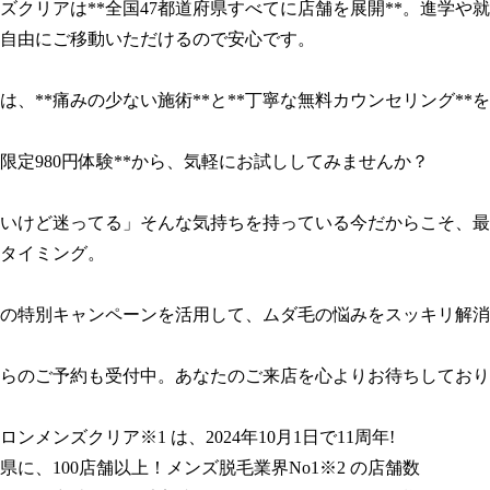
ズクリアは**全国47都道府県すべてに店舗を展開**。進学や
自由にご移動いただけるので安心です。

は、**痛みの少ない施術**と**丁寧な無料カウンセリング**を
回限定980円体験**から、気軽にお試ししてみませんか？

いけど迷ってる」そんな気持ちを持っている今だからこそ、最
タイミング。

の特別キャンペーンを活用して、ムダ毛の悩みをスッキリ解消
らのご予約も受付中。あなたのご来店を心よりお待ちしており
ンメンズクリア※1 は、2024年10月1日で11周年!

県に、100店舗以上！メンズ脱毛業界No1※2 の店舗数
