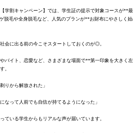
【学割キャンペーン】では、学生証の提示で対象コースが**最
。ヒゲ脱毛や全身脱毛など、人気のプランが**お財布にやさしく
社会に出る前の今こそスタートしておくのが◎。

やバイト、恋愛など、さまざまな場面で**第一印象を大きく
す。

剃りから解放された」

になって人前でも自信が持てるようになった」

っている学生からもリアルな声が届いています。
