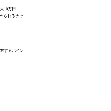
大10万円
始められるチャ
左右するポイン