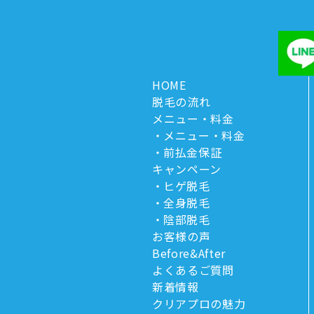
HOME
脱毛の流れ
メニュー・料金
メニュー・料金
前払金保証
キャンペーン
ヒゲ脱毛
全身脱毛
陰部脱毛
お客様の声
Before&After
よくあるご質問
新着情報
クリアプロの魅力