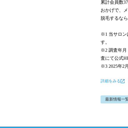
累計会員数3
おかげで、メ
脱毛するなら
※1 当サロ
す。

※2 調査年
査にて公式H
※3 2025年
詳細をみる
最新情報
一