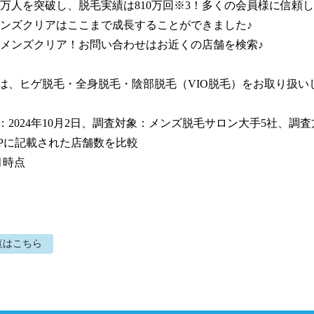
7万人を突破し、脱毛実績は810万回※3！多くの会員様に信頼
ンズクリアはここまで成長することができました♪

メンズクリア！お問い合わせはお近くの店舗を検索♪

ンは、ヒゲ脱毛・全身脱毛・陰部脱毛（VIO脱毛）をお取り扱い
月：2024年10月2日、調査対象：メンズ脱毛サロン大手5社、調
Pに記載された店舗数を比較

2月時点
覧はこちら