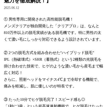
魅力を徹底解説！】
2025.06.12
① 男性専用に開発された高性能脱毛機！

メンズクリアが独自開発した「クリアプロ」は、なんと
810万件以上の脱毛実績がある脱毛機です。特に男性の太
くて濃い毛にしっかり対応できるよう設計されています。

② 2つの脱毛方式を組み合わせた“ハイブリッド脱毛”

IPL（熱破壊式）×SHR（蓄熱式）という2種類の光脱毛を
掛け合わせた技術で、ヒゲのような濃い毛から産毛まで幅
広く対応！

さらに、照射ヘッドをマイナス4℃まで冷却する機能で、
痛みを軽減し、肌に優しいのが特長です。

③ たった10分でヒゲ脱毛完了！スピード感も◎

「1秒に3発」という超高速連射機能で、ヒゲ脱毛はたった