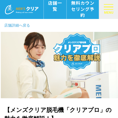
店舗一
無料カウン
覧
セリング予
MENU
約
店舗詳細へ戻る
【メンズクリア脱毛機「クリアプロ」の