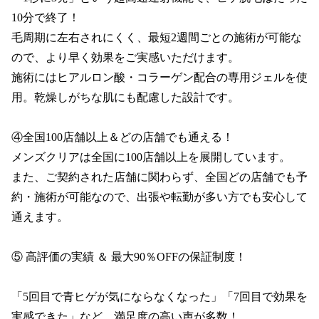
10分で終了！

毛周期に左右されにくく、最短2週間ごとの施術が可能な
ので、より早く効果をご実感いただけます。

施術にはヒアルロン酸・コラーゲン配合の専用ジェルを使
用。乾燥しがちな肌にも配慮した設計です。

④全国100店舗以上＆どの店舗でも通える！

メンズクリアは全国に100店舗以上を展開しています。

また、ご契約された店舗に関わらず、全国どの店舗でも予
約・施術が可能なので、出張や転勤が多い方でも安心して
通えます。

⑤ 高評価の実績 ＆ 最大90％OFFの保証制度！

「5回目で青ヒゲが気にならなくなった」「7回目で効果を
実感できた」など、満足度の高い声が多数！
