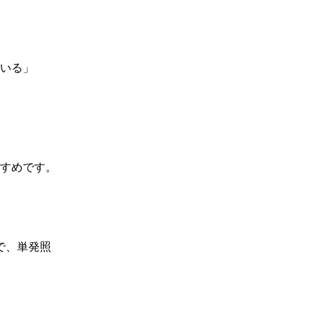
いる」

すめです。

で、単発照