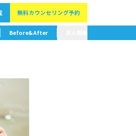
覧
無料カウン
セリング予約
Before&After
求人情報
新卒採用情報
中途採用情報