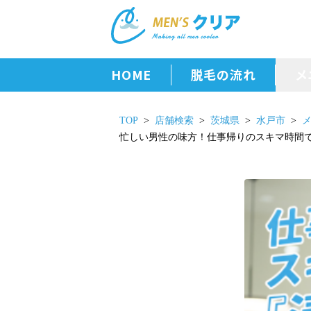
HOME
脱毛の流れ
メ
TOP
店舗検索
茨城県
水戸市
忙しい男性の味方！仕事帰りのスキマ時間