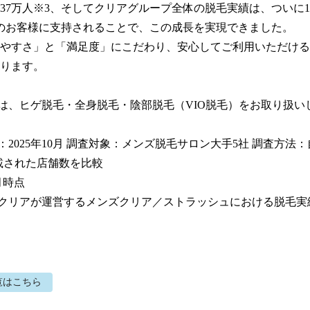
37万人※3、そしてクリアグループ全体の脱毛実績は、ついに1,
のお客様に支持されることで、この成長を実現できました。

やすさ」と「満足度」にこだわり、安心してご利用いただける
ります。

ンは、ヒゲ脱毛・全身脱毛・陰部脱毛（VIO脱毛）をお取り扱い
月：2025年10月 調査対象：メンズ脱毛サロン大手5社 調査方法
載された店舗数を比較

月時点

社クリアが運営するメンズクリア／ストラッシュにおける脱毛実
覧はこちら