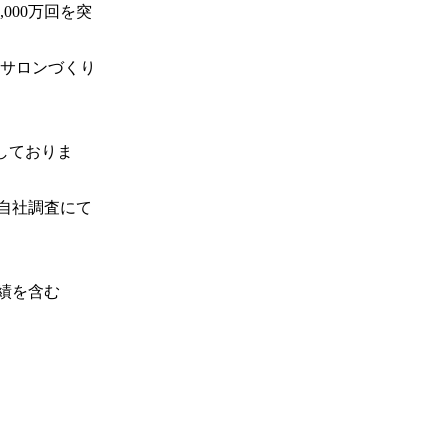
000万回を突
サロンづくり
しておりま
：自社調査にて
績を含む