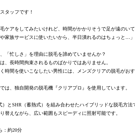
スタッフです！

毛ケアをしてみたいけれど、時間がかかりそうで足が遠のいて
や家族サービスに使いたいから、半日潰れるのはちょっと…」

、「忙しさ」を理由に脱毛を諦めていませんか？

は、長時間拘束されるものばかりではありません。

く時間を使いこなしたい男性には、メンズクリアの脱毛がおす
では、独自開発の脱毛機『クリアプロ』を使用しています。

壊式）とSHR（蓄熱式）を組み合わせたハイブリッドな脱毛方法
り替えながら、広い範囲もスピーディに照射可能です。

ら：約20分
