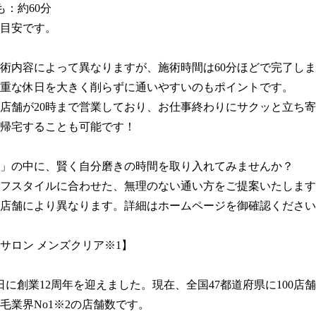
も：約60分

目安です。

術内容によって異なりますが、施術時間は60分ほどで完了しま
重な休日を大きく削らずに通いやすいのもポイントです。

店舗が20時まで営業しており、お仕事終わりにサクッと立ち
帰宅することも可能です！

」の中に、賢く自分磨きの時間を取り入れてみませんか？

フスタイルに合わせた、無理のない通い方をご提案いたします
店舗により異なります。詳細はホームページを御確認ください
サロン メンズクリア※1】

月1日に創業12周年を迎えました。現在、全国47都道府県に100店
毛業界No1※2の店舗数です。
