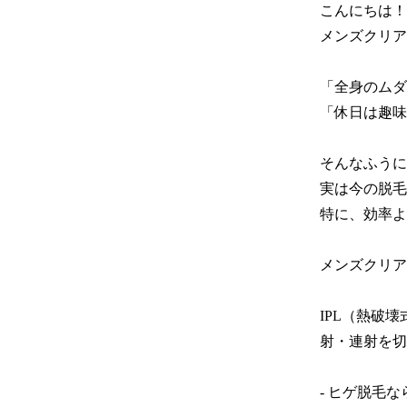
こんにちは！

メンズクリア
「全身のムダ
「休日は趣味
そんなふうに
実は今の脱毛
特に、効率よ
メンズクリア
IPL（熱破
射・連射を切
- ヒゲ脱毛な