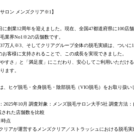
サロン メンズクリア※1】

月1日に創業12周年を迎えました。現在、全国47都道府県に100店
毛業界No1※2の店舗数です。

37万人※3、そしてクリアグループ全体の脱毛実績は、ついに1,
のお客様に支持されることで、この成長を実現できました。

やすさ」と「満足度」にこだわり、安心してご利用いただける
ります。

ンは、ヒゲ脱毛・全身脱毛・陰部脱毛（VIO脱毛）をお取り扱い
月：2025年10月 調査対象：メンズ脱毛サロン大手5社 調査方法
載された店舗数を比較

月時点

社クリアが運営するメンズクリア／ストラッシュにおける脱毛実