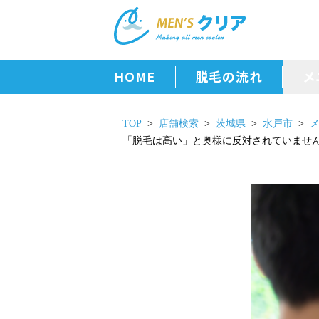
HOME
脱毛の流れ
メ
TOP
店舗検索
茨城県
水戸市
「脱毛は高い」と奥様に反対されていませ