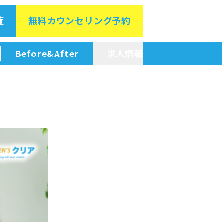
覧
無料カウン
セリング予約
Before&After
求人情報
新卒採用情報
中途採用情報