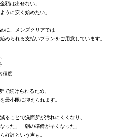
金額は出せない」

ように安く始めたい」

めに、メンズクリアでは

始められる支払いプランをご用意しています。

、



程度

感”で続けられるため、

を最小限に抑えられます。

減ることで洗面所が汚れにくくなり、

なった」「朝の準備が早くなった」

ら好評という声も。
