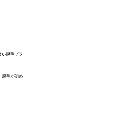
良い脱毛プラ
、脱毛が初め