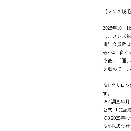
【メンズ脱毛
2025年10
し、メンズ脱
累計会員数は
破※4！多く
今後も「通い
を進めてまい
※1 当サロ
す。

※2 調査年
公式HPに記
※3 2025年4
※4 株式会