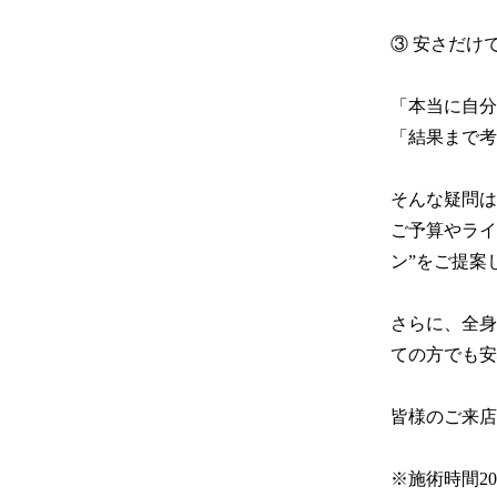
③ 安さだけ
「本当に自分
「結果まで考
そんな疑問は
ご予算やライ
ン”をご提案
さらに、全身
ての方でも安
皆様のご来店
※施術時間2