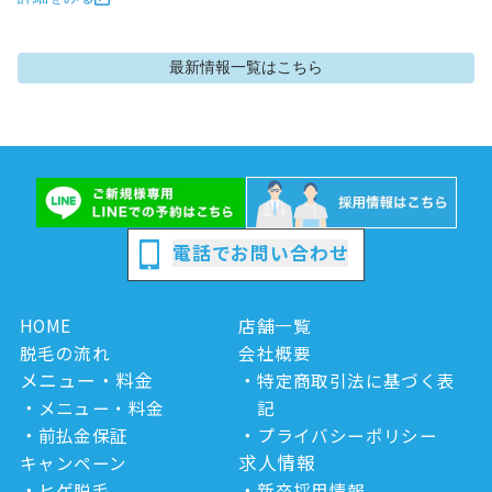
最新情報
一覧はこちら
電話でお問い合わせ
HOME
店舗一覧
脱毛の流れ
会社概要
メニュー・料金
特定商取引法に基づく表
メニュー・料金
記
前払金保証
プライバシーポリシー
求人情報
キャンペーン
ヒゲ脱毛
新卒採用情報