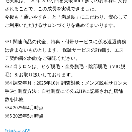
毛実績は、ついに810万回を突破※4！多くのお客様に支持
されることで、この成長を実現できました。

今後も「通いやすさ」と「満足度」にこだわり、安心して
ご利用いただけるサロンづくりを進めてまいります。

※1 関連商品の代金、特典・付帯サービスに係る返還債務
は含まないものとします。 保証サービスの詳細は、エス
テ契約書の約款をご確認ください。

※2 当サロンは、ヒゲ脱毛・全身脱毛・陰部脱毛（VIO脱
毛）をお取り扱いしております。

※4 調査年月：2025年10月 調査対象：メンズ脱毛サロン大
手5社 調査方法：自社調査にて公式HPに記載された店舗
数を比較

※4 2025年4月時点

※5 2025年5月時点
詳細をみる