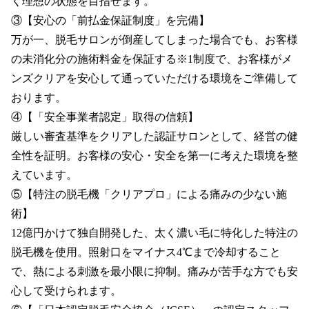
く理想の状態を目指せます。

③【安心の「前払金保証制度」を完備】

万が一、脱毛サロンが倒産してしまった場合でも、お客様
の未消化分の施術料金を保証する※1制度で、お客様がメ
ンズクリアを安心して通っていただける環境をご準備して
おります。

④【「安全事業者認定」取得の信頼】

厳しい審査基準をクリアした認証サロンとして、経営の健
全性を証明。お客様の安心・安全を第一に考えた環境を整
えています。

⑤【特注の脱毛機「クリアプロ」による痛みの少ない施
術】

12億円かけて独自開発した、太く濃い毛に特化した特注の
脱毛機を使用。照射口をマイナス4℃まで冷却すること
で、熱による刺激を最小限に抑制。痛みが苦手な方でも安
心して受けられます。
