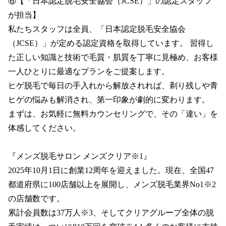
⑥【「日本認定脱毛安全協会（JCSE）」の認定スタッフ
が担当】

私たちスタッフは全員、「日本認定脱毛安全協会
（JCSE）」が定める認定資格を取得しています。 習得し
た正しい知識と技術で毛質・肌質を丁寧に見極め、お客様
一人ひとりに最適なプランをご提案します。

ヒゲ脱毛で毎日の手入れから解放されれば、剃り残しや青
ヒゲの悩みも解消され、第一印象が劇的に変わります。 
まずは、お気軽に無料カウンセリングで、その「違い」を
体感してください。

『メンズ脱毛サロン メンズクリア※1』

2025年10月1日に創業12周年を迎えました。現在、全国47
都道府県に100店舗以上を展開し、メンズ脱毛業界No1※2
の店舗数です。

累計会員数は37万人※3、そしてクリアグループ全体の脱