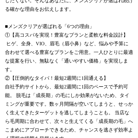
したくない。そんなあなたに、メンズクリアが選ばれ続け
る確かな理由をお伝えします。

■メンズクリアが選ばれる「6つの理由」

①【高コスパを実現！豊富なプランと柔軟な料金設計】

 ヒゲ、全身、VIO、眉毛（眉小鼻）など、悩みや予算に
合わせて選べる豊富なプランをご用意。一人ひとりに最適
な提案を行い、無駄なく「通いやすい価格」を実現しま
す。

②【圧倒的なタイパ！最短2週間に1回通える】

自社予約サイトから、最短2週間に1回のペースで予約可
能。 脱毛は「成長期」の毛にしか効果がないため、タイ
ミングが重要です。数ヶ月間隔が空いてしまうと、せっか
く生えてきたターゲットを逃してしまうことも。 当店な
ら毛周期に合わせて、次々と生えてくる「成長期の毛」へ
こまめにアプローチできるため、チャンスを逃さず効率よ