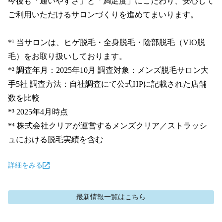
今後も「通いやすさ」と「満足度」にこだわり、安心して
ご利用いただけるサロンづくりを進めてまいります。

*¹ 当サロンは、ヒゲ脱毛・全身脱毛・陰部脱毛（VIO脱
毛）をお取り扱いしております。

*² 調査年月：2025年10月 調査対象：メンズ脱毛サロン大
手5社 調査方法：自社調査にて公式HPに記載された店舗
数を比較

*³ 2025年4月時点

*⁴ 株式会社クリアが運営するメンズクリア／ストラッシ
ュにおける脱毛実績を含む
詳細をみる
最新情報
一覧はこちら