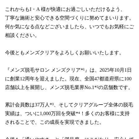
これからもI・A 様が快適にお過ごしいただけるよう、

丁寧な施術と安心できる空間づくりに努めてまいります。

何か気になる点などございましたら、いつでもお気軽にご
相談ください。

今後ともメンズクリアをよろしくお願いいたします。

『メンズ脱毛サロン メンズクリア*¹』は、2025年10月1日
に創業12周年を迎えました。現在、全国47都道府県に100
店舗以上を展開し、メンズ脱毛業界No.1*²の店舗数です。

累計会員数は37万人*³、そしてクリアグループ全体の脱毛
実績は、ついに1,000万回を突破*⁴！多くのお客様に支持
されることで、この成長を実現できました。
