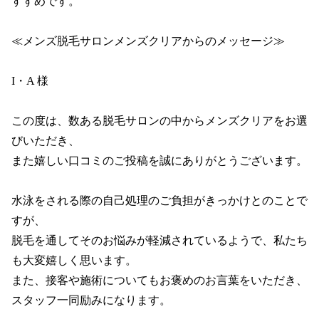
すすめです。

≪メンズ脱毛サロンメンズクリアからのメッセージ≫

I・A 様

この度は、数ある脱毛サロンの中からメンズクリアをお選
びいただき、

また嬉しい口コミのご投稿を誠にありがとうございます。

水泳をされる際の自己処理のご負担がきっかけとのことで
すが、

脱毛を通してそのお悩みが軽減されているようで、私たち
も大変嬉しく思います。

また、接客や施術についてもお褒めのお言葉をいただき、
スタッフ一同励みになります。
