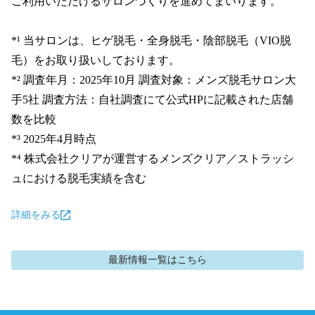
ご利用いただけるサロンづくりを進めてまいります。

*¹ 当サロンは、ヒゲ脱毛・全身脱毛・陰部脱毛（VIO脱
毛）をお取り扱いしております。

*² 調査年月：2025年10月 調査対象：メンズ脱毛サロン大
手5社 調査方法：自社調査にて公式HPに記載された店舗
数を比較

*³ 2025年4月時点

*⁴ 株式会社クリアが運営するメンズクリア／ストラッシ
ュにおける脱毛実績を含む
詳細をみる
最新情報
一覧はこちら