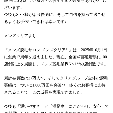
脱毛に迷われている方へのおすすめの言葉もありがとうご
ざいます。

今後もS・S様がより快適に、そして自信を持って過ごせ
るようお手伝いできれば幸いです♪

メンズクリアより

『メンズ脱毛サロン メンズクリア*¹』は、2025年10月1日
に創業12周年を迎えました。現在、全国47都道府県に100
店舗以上を展開し、メンズ脱毛業界No.1*²の店舗数です。

累計会員数は37万人*³、そしてクリアグループ全体の脱毛
実績は、ついに1,000万回を突破*⁴！多くのお客様に支持
されることで、この成長を実現できました。

今後も「通いやすさ」と「満足度」にこだわり、安心して