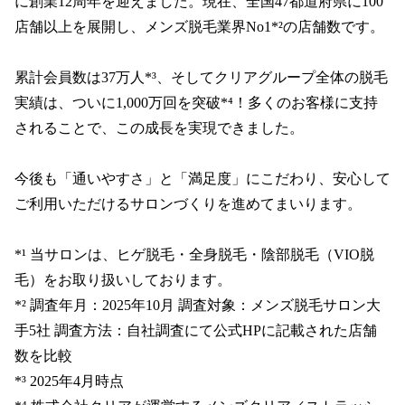
に創業12周年を迎えました。現在、全国47都道府県に100
店舗以上を展開し、メンズ脱毛業界No1*²の店舗数です。

累計会員数は37万人*³、そしてクリアグループ全体の脱毛
実績は、ついに1,000万回を突破*⁴！多くのお客様に支持
されることで、この成長を実現できました。

今後も「通いやすさ」と「満足度」にこだわり、安心して
ご利用いただけるサロンづくりを進めてまいります。

*¹ 当サロンは、ヒゲ脱毛・全身脱毛・陰部脱毛（VIO脱
毛）をお取り扱いしております。

*² 調査年月：2025年10月 調査対象：メンズ脱毛サロン大
手5社 調査方法：自社調査にて公式HPに記載された店舗
数を比較

*³ 2025年4月時点
