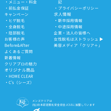
メニュー・料金
記
前払金保証
プライバシーポリシー
求人情報
キャンペーン
ヒゲ脱毛
新卒採用情報
全身脱毛
中途採用情報
陰部脱毛
企業・法人の皆様へ
お客様の声
女性脱毛はストラッシュ
Before&After
美容メディア「クリア＋」
よくあるご質問
新着情報
クリアプロの魅力
オリジナル商品
HOME CLEAR
C’s（シーズ）
メンズクリアは
(社)日本認定脱毛安全協会JCSEに加盟しています