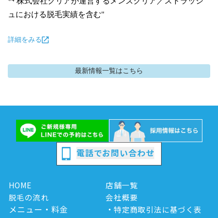
*⁴ 株式会社クリアが運営するメンズクリア／ストラッシ
ュにおける脱毛実績を含む"
詳細をみる
最新情報
一覧はこちら
電話でお問い合わせ
HOME
店舗一覧
脱毛の流れ
会社概要
メニュー・料金
特定商取引法に基づく表