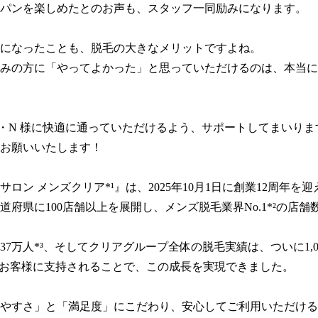
パンを楽しめたとのお声も、スタッフ一同励みになります。

になったことも、脱毛の大きなメリットですよね。

みの方に「やってよかった」と思っていただけるのは、本当に
・N 様に快適に通っていただけるよう、サポートしてまいりま
お願いいたします！

サロン メンズクリア*¹』は、2025年10月1日に創業12周年を
道府県に100店舗以上を展開し、メンズ脱毛業界No.1*²の店舗数
37万人*³、そしてクリアグループ全体の脱毛実績は、ついに1,0
のお客様に支持されることで、この成長を実現できました。

やすさ」と「満足度」にこだわり、安心してご利用いただける