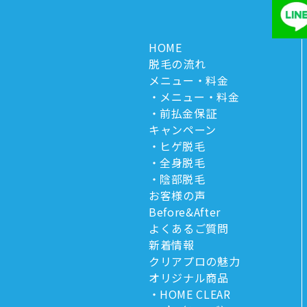
HOME
脱毛の流れ
メニュー・料金
メニュー・料金
前払金保証
キャンペーン
ヒゲ脱毛
全身脱毛
陰部脱毛
お客様の声
Before&After
よくあるご質問
新着情報
クリアプロの魅力
オリジナル商品
HOME CLEAR