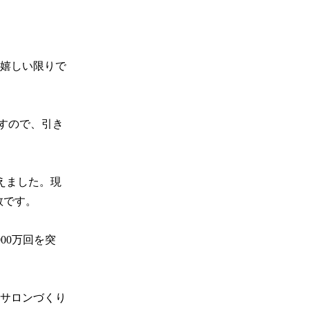
嬉しい限りで
すので、引き
迎えました。現
です。

00万回を突
サロンづくり