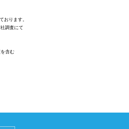
ております。

自社調査にて
績を含む