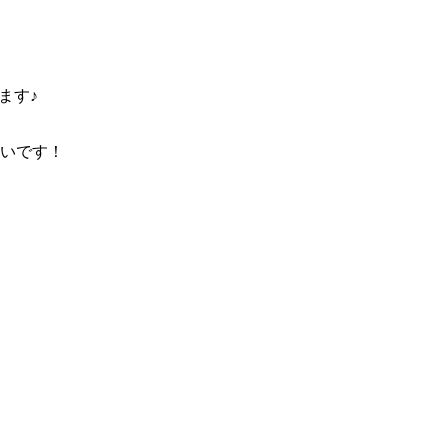
す♪

いです！
