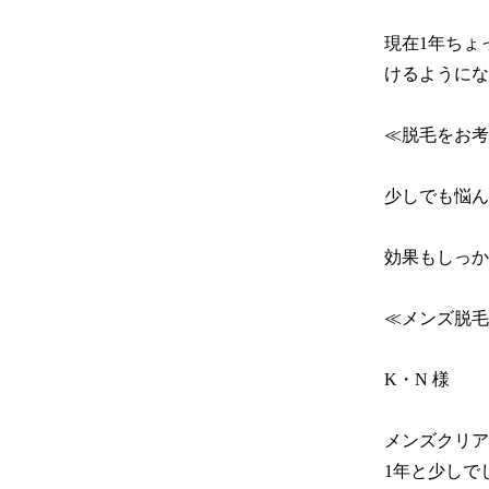
現在1年ちょ
けるようにな
≪脱毛をお考
少しでも悩ん
効果もしっか
≪メンズ脱毛
K・N 様

メンズクリア
1年と少しで