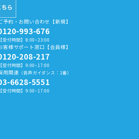
ご予約・お問い合わせ【新規】
0120-993-676
【受付時間】8:00~23:00
お客様サポート窓口【会員様】
0120-208-217
【受付時間】9:00~17:00
採用関連
（音声ガイダンス：1番）
03-6628-5551
【受付時間】9:00~17:00