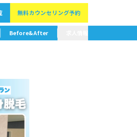
覧
無料カウン
セリング予約
Before&After
求人情報
新卒採用情報
中途採用情報