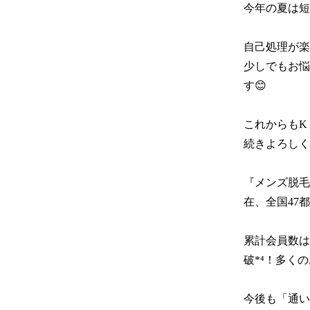
今年の夏は短
自己処理が楽
少しでもお悩
す😊

これからもK
続きよろしく
『メンズ脱毛
在、全国47都
累計会員数は
破*⁴！多く
今後も「通い