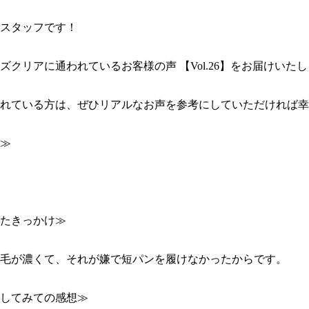
スタッフです！

ズクリアに通われているお客様の声 【Vol.26】をお届けいたしま
れている方は、ぜひリアルなお声を参考にしていただければ幸
≫

たきっかけ≫

毛が濃くて、それが嫌で短パンを履けなかったからです。

してみての感想≫
