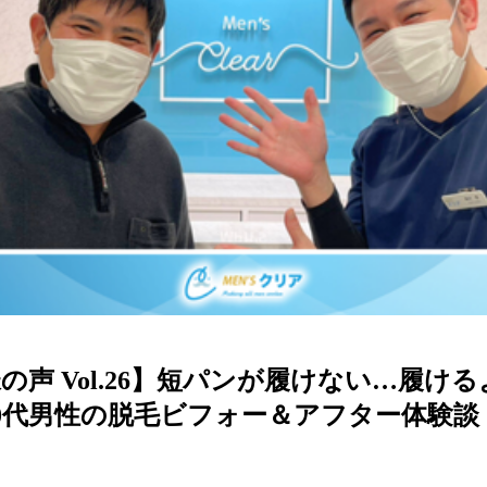
の声 Vol.26】短パンが履けない…履け
0代男性の脱毛ビフォー＆アフター体験談