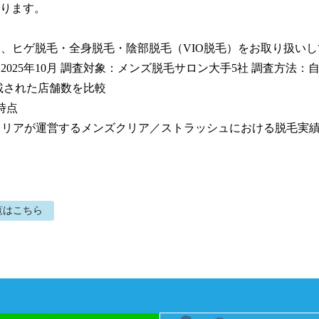
ります。

ンは、ヒゲ脱毛・全身脱毛・陰部脱毛（VIO脱毛）をお取り扱いし
：2025年10月 調査対象：メンズ脱毛サロン大手5社 調査方法：
載された店舗数を比較

時点

社クリアが運営するメンズクリア／ストラッシュにおける脱毛実
覧はこちら