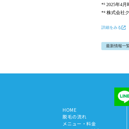
*³ 2025年4月
*⁴ 株式会
詳細をみる
最新情報
一
HOME
脱毛の流れ
メニュー・料金