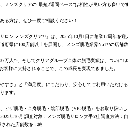
、メンズクリアの“最短2週間ペース”は相性が良い方も多いです
ある方は、ぜひ一度ご相談ください！

サロン メンズクリア*¹』は、2025年10月1日に創業12周年を
都道府県に100店舗以上を展開し、メンズ脱毛業界No1*²の店舗数
37万人*³、そしてクリアグループ全体の脱毛実績は、ついに1,0
のお客様に支持されることで、この成長を実現できました。

やすさ」と「満足度」にこだわり、安心してご利用いただける
ります。

ンは、ヒゲ脱毛・全身脱毛・陰部脱毛（VIO脱毛）をお取り扱いし
：2025年10月 調査対象：メンズ脱毛サロン大手5社 調査方法：
載された店舗数を比較
