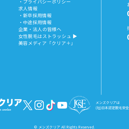
プライバシーポリシー
求人情報
新卒採用情報
中途採用情報
企業・法人の皆様へ
女性脱毛はストラッシュ
美容メディア「クリア＋」
メンズクリアは
(社)日本認定脱毛安
©
メンズクリア All Rights Reserved.