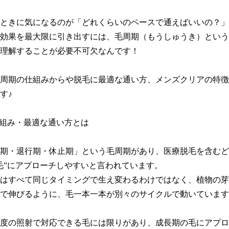
ときに気になるのが「どれくらいのペースで通えばいいの？」
効果を最大限に引き出すには、毛周期（もうしゅうき）という
理解することが必要不可欠なんです！

周期の仕組みからや脱毛に最適な通い方、メンズクリアの特徴
♪

仕組み・最適な通い方とは

期・退行期・休止期」という毛周期があり、医療脱毛を含むど
毛”にアプローチしやすいと言われています。

はすべて同じタイミングで生え変わるわけではなく、植物の芽
で伸びるように、毛一本一本が別々のサイクルで動いています
度の照射で対応できる毛には限りがあり、成長期の毛にアプロ