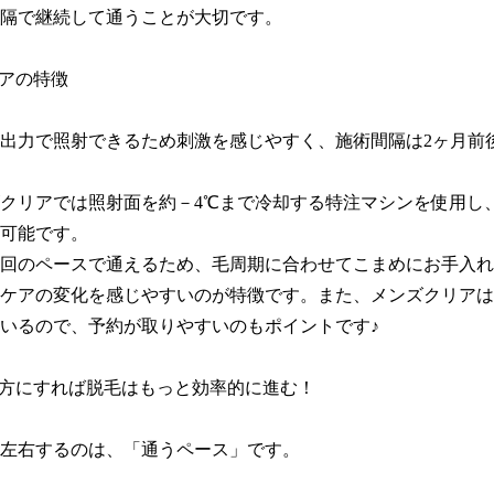
隔で継続して通うことが大切です。

アの特徴

出力で照射できるため刺激を感じやすく、施術間隔は2ヶ月前
クリアでは照射面を約－4℃まで冷却する特注マシンを使用し
可能です。

1回のペースで通えるため、毛周期に合わせてこまめにお手入
ケアの変化を感じやすいのが特徴です。また、メンズクリアは全
いるので、予約が取りやすいのもポイントです♪

味方にすれば脱毛はもっと効率的に進む！

左右するのは、「通うペース」です。
