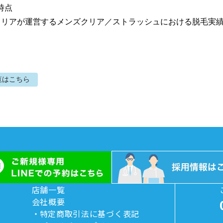
時点

社クリアが運営するメンズクリア／ストラッシュにおける脱毛実
覧はこちら
店舗一覧
会社概要
特定商取引法に基づく表記