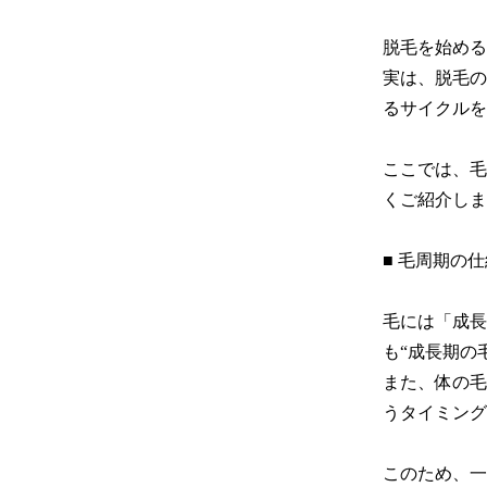
脱毛を始める
実は、脱毛の
るサイクルを
ここでは、毛
くご紹介します
■ 毛周期の
毛には「成長
も“成長期の
また、体の毛
うタイミング
このため、一