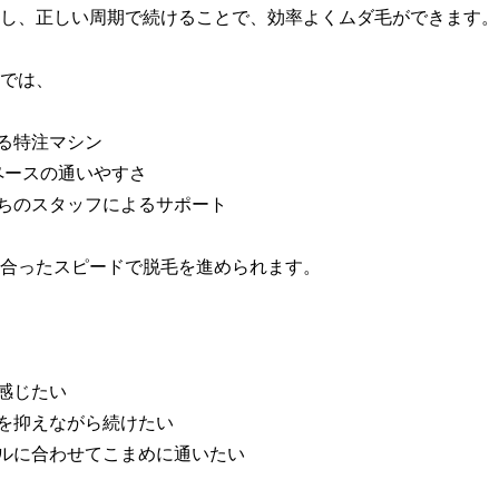
し、正しい周期で続けることで、効率よくムダ毛ができます。

では、

る特注マシン

ペースの通いやすさ

持ちのスタッフによるサポート

合ったスピードで脱毛を進められます。

感じたい

担を抑えながら続けたい

ールに合わせてこまめに通いたい
