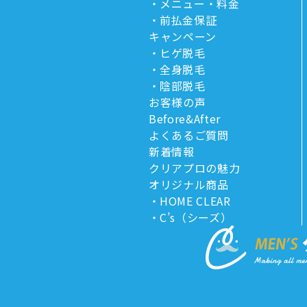
メニュー・料金
前払金保証
キャンペーン
ヒゲ脱毛
全身脱毛
陰部脱毛
お客様の声
Before&After
よくあるご質問
新着情報
クリアプロの魅力
オリジナル商品
HOME CLEAR
C’s（シーズ）