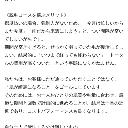
《脱毛コースを選ぶメリット》

都度払いの場合、強制力がないため、「今月は忙しいから
また今度」「雨だから来週にしよう」と、つい間隔が空い
てしまいがちです。

期間が空きすぎると、せっかく弱っていた毛が復活してし
まい、結果的に「いつまで経っても終わらない」「トータ
ルの費用が高くついた」という事態になりかねません。

私たちは、お客様にただ通っていただくことではなく、
「肌が綺麗になること」をゴールにしています。

そのためには、お一人おひとりの肌質や毛量に合わせ、最
適な期間と回数で計画的に進めることが、結局は一番の近
道であり、コストパフォーマンスも良くなります。

自分一人で管理するのは難しいもの。
