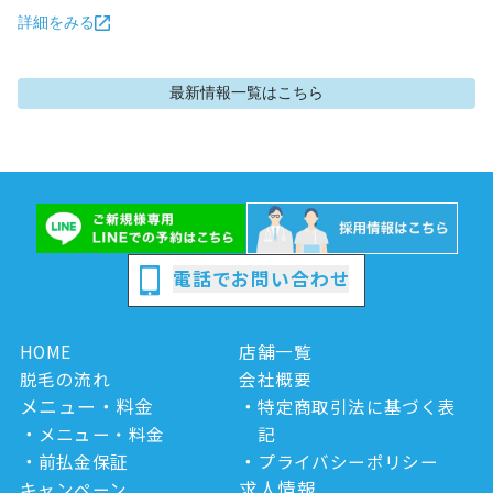
詳細をみる
最新情報
一覧はこちら
電話でお問い合わせ
HOME
店舗一覧
脱毛の流れ
会社概要
メニュー・料金
特定商取引法に基づく表
メニュー・料金
記
前払金保証
プライバシーポリシー
求人情報
キャンペーン