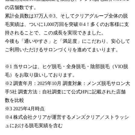
の店舗数です。

累計会員数は37万人※3、そしてクリアグループ全体の脱
毛実績は、ついに1,000万回を突破※4！多くのお客様に支
持されることで、この成長を実現できました。

今後も「通いやすさ」と「満足度」にこだわり、安心して
ご利用いただけるサロンづくりを進めてまいります。

※1 当サロンは、ヒゲ脱毛・全身脱毛・陰部脱毛（VIO脱
毛）をお取り扱いしております。

※2 調査年月：2025年10月 調査対象：メンズ脱毛サロン大
手5社 調査方法：自社調査にて公式HPに記載された店舗
数を比較

※3 2025年4月時点

※4 株式会社クリアが運営するメンズクリア／ストラッシ
ュにおける脱毛実績を含む