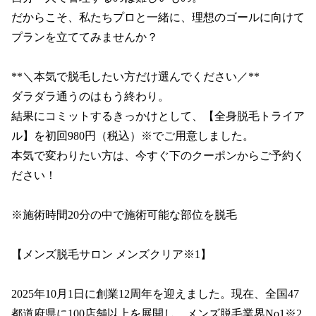
だからこそ、私たちプロと一緒に、理想のゴールに向けて
プランを立ててみませんか？

**＼本気で脱毛したい方だけ選んでください／**

ダラダラ通うのはもう終わり。

結果にコミットするきっかけとして、【全身脱毛トライア
ル】を初回980円（税込）※でご用意しました。

本気で変わりたい方は、今すぐ下のクーポンからご予約く
ださい！

※施術時間20分の中で施術可能な部位を脱毛

【メンズ脱毛サロン メンズクリア※1】

2025年10月1日に創業12周年を迎えました。現在、全国47
都道府県に100店舗以上を展開し、メンズ脱毛業界No1※2