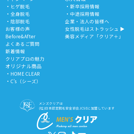
ヒゲ脱毛
新卒採用情報
全身脱毛
中途採用情報
陰部脱毛
企業・法人の皆様へ
お客様の声
女性脱毛はストラッシュ
Before&After
美容メディア「クリア＋」
よくあるご質問
新着情報
クリアプロの魅力
オリジナル商品
HOME CLEAR
C’s（シーズ）
メンズクリアは
(社)日本認定脱毛安全協会JCSEに加盟しています