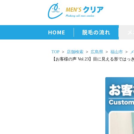
HOME
脱毛の流れ
メ
TOP
店舗検索
広島県
福山市
【お客様の声 Vol.23】目に見える形では