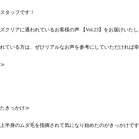
スタッフです！

ズクリアに通われているお客様の声 【Vol.23】をお届けいたしま
れている方は、ぜひリアルなお声を参考にしていただければ幸
≫

たきっかけ≫

上半身のムダ毛を指摘されて気になり始めたのがきっかけです