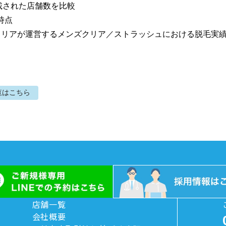
載された店舗数を比較

時点

社クリアが運営するメンズクリア／ストラッシュにおける脱毛実
覧はこちら
店舗一覧
会社概要