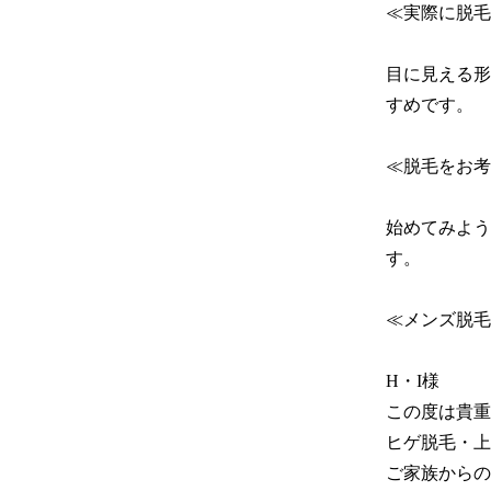
≪実際に脱毛
目に見える形
すめです。

≪脱毛をお考
始めてみよう
す。

≪メンズ脱毛
H・I様

この度は貴重
ヒゲ脱毛・上
ご家族からの