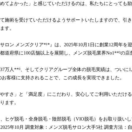
めてよかった」と感じていただけるのは、私たちにとっても励
て施術を受けていただけるようサポートいたしますので、引き
ます。

ロン メンズクリア*¹*』は、2025年10月1日に創業12周年を
都道府県に100店舗以上を展開し、メンズ脱毛業界No1**²の店
37万人**³、そしてクリアグループ全体の脱毛実績は、ついに1,
くのお客様に支持されることで、この成長を実現できました。

やすさ」と「満足度」にこだわり、安心してご利用いただける
ります。

ンは、ヒゲ脱毛・全身脱毛・陰部脱毛（VIO脱毛）をお取り扱いし
：2025年10月 調査対象：メンズ脱毛サロン大手5社 調査方法：