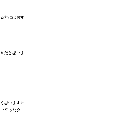
る方にはおす
番だと思いま
思います✨

思い立ったタ