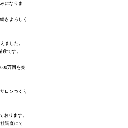
みになりま
続きよろしく
迎えました。
舗数です。

000万回を突
サロンづくり
ております。

自社調査にて