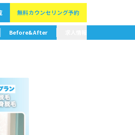
覧
無料カウン
セリング予約
Before&After
求人情報
新卒採用情報
中途採用情報