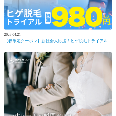
2026.04.21
【春限定クーポン】新社会人応援！ヒゲ脱毛トライアル