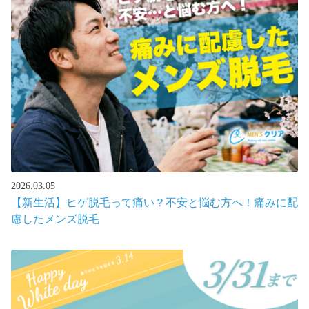
2026.03.05
【新生活】ヒゲ脱毛って痛い？不安と悩む方へ！痛みに配
慮したメンズ脱毛