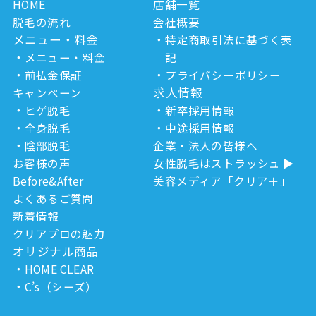
HOME
店舗一覧
脱毛の流れ
会社概要
メニュー・料金
特定商取引法に基づく表
メニュー・料金
記
前払金保証
プライバシーポリシー
求人情報
キャンペーン
ヒゲ脱毛
新卒採用情報
全身脱毛
中途採用情報
陰部脱毛
企業・法人の皆様へ
お客様の声
女性脱毛はストラッシュ
Before&After
美容メディア「クリア＋」
よくあるご質問
新着情報
クリアプロの魅力
オリジナル商品
HOME CLEAR
C’s（シーズ）