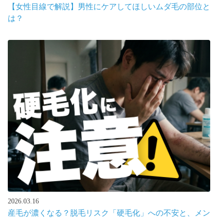
【女性目線で解説】男性にケアしてほしいムダ毛の部位と
は？
2026.03.16
産毛が濃くなる？脱毛リスク「硬毛化」への不安と、メン