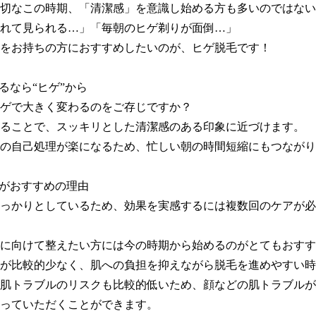
切なこの時期、「清潔感」を意識し始める方も多いのではない
れて見られる…」「毎朝のヒゲ剃りが面倒…」

をお持ちの方におすすめしたいのが、ヒゲ脱毛です！

るなら“ヒゲ”から

ゲで大きく変わるのをご存じですか？

ることで、スッキリとした清潔感のある印象に近づけます。

の自己処理が楽になるため、忙しい朝の時間短縮にもつながり
トがおすすめの理由

っかりとしているため、効果を実感するには複数回のケアが必
に向けて整えたい方には今の時期から始めるのがとてもおすすめ
が比較的少なく、肌への負担を抑えながら脱毛を進めやすい時
肌トラブルのリスクも比較的低いため、顔などの肌トラブルが
っていただくことができます。
