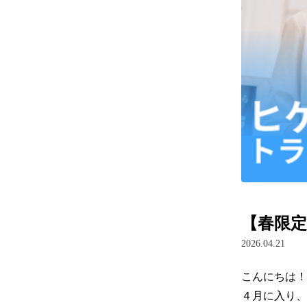
【春限
2026.04.21
こんにちは！
４月に入り、