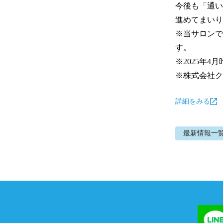
今後も「通い
進めてまいり
※当サロンで
す。

※2025年4月
※株式会社ク
詳細をみる
最新情報
一