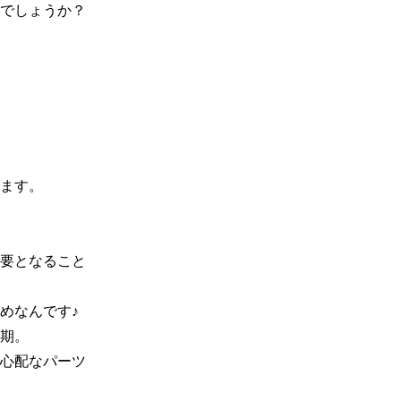
でしょうか？

ます。

要となること
なんです♪

期。

心配なパーツ