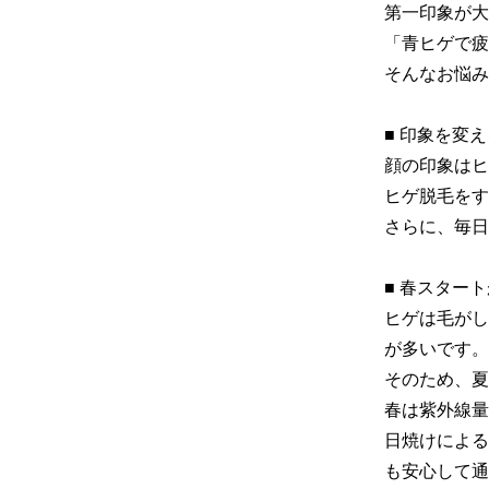
第一印象が大
「青ヒゲで疲
そんなお悩み
■ 印象を変え
顔の印象はヒ
ヒゲ脱毛をす
さらに、毎日
■ 春スター
ヒゲは毛がし
が多いです。

そのため、夏
春は紫外線量
日焼けによる
も安心して通