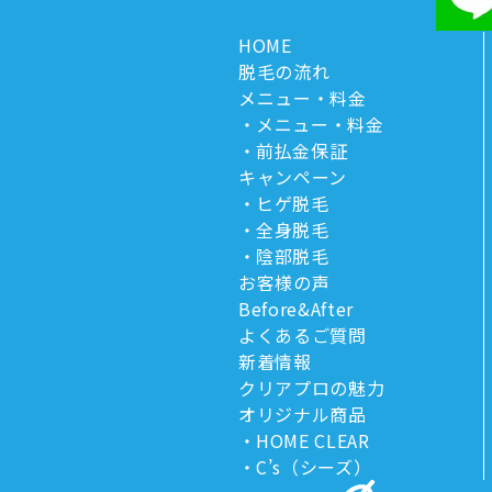
HOME
脱毛の流れ
メニュー・料金
メニュー・料金
前払金保証
キャンペーン
ヒゲ脱毛
全身脱毛
陰部脱毛
お客様の声
Before&After
よくあるご質問
新着情報
クリアプロの魅力
オリジナル商品
HOME CLEAR
C’s（シーズ）