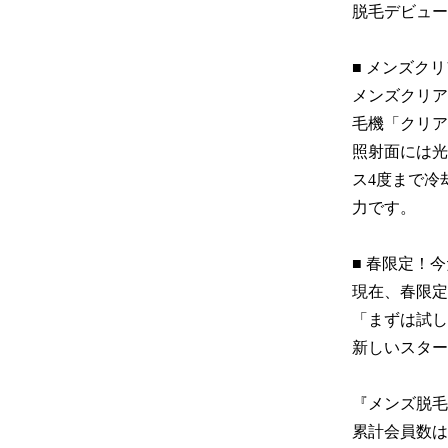
脱毛デビュー
■ メンズクリ
メンズクリア
毛機「クリア
照射面には光
ス4度まで冷
力です。

■ 春限定！
現在、春限定
「まずは試し
新しいスター
『メンズ脱毛
累計会員数は