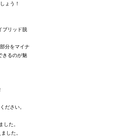
しょう！

イブリッド脱
部分をマイナ
できるのが魅


ください。

ました。

ました。
