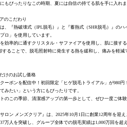
にもぴったりなこの時期、夏には自信の持てる肌を手に入れま
アのこだわり

は、『熱破壊式（IPL脱毛）』と『蓄熱式（SHR脱毛）』のハ
プロ」を使用しています。

を効率的に通すクリスタル・サファイアを使用し、肌に接する
却することで、脱毛照射時に発生する熱を緩和し、痛みを軽減
今だけのお試し価格

クーポンを配信中！初回限定「ヒゲ脱毛トライアル」が980円！
てみたい」という方にもぴったりです。

トのこの季節、清潔感アップの第一歩として、ぜひ一度ご体験
サロン メンズクリア』は、2025年10月1日に創業12周年を迎え
37万人を突破し、グループ全体での脱毛実績は1,000万回を超え