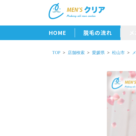
HOME
脱毛の流れ
メ
TOP
店舗検索
愛媛県
松山市