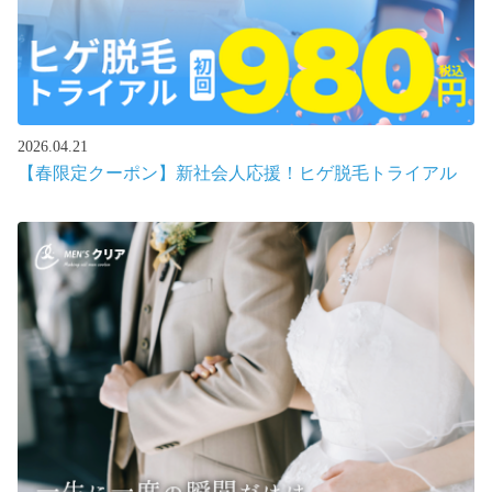
2026.04.21
【春限定クーポン】新社会人応援！ヒゲ脱毛トライアル