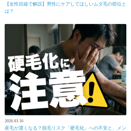
【女性目線で解説】男性にケアしてほしいムダ毛の部位と
は？
2026.03.16
産毛が濃くなる？脱毛リスク「硬毛化」への不安と、メン