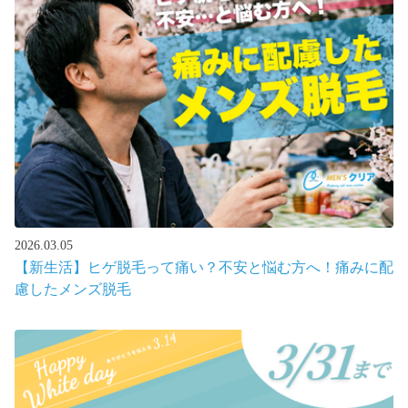
2026.03.05
【新生活】ヒゲ脱毛って痛い？不安と悩む方へ！痛みに配
慮したメンズ脱毛