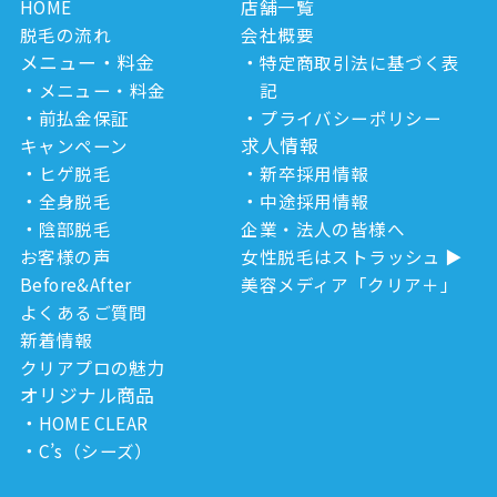
HOME
店舗一覧
脱毛の流れ
会社概要
メニュー・料金
特定商取引法に基づく表
メニュー・料金
記
前払金保証
プライバシーポリシー
求人情報
キャンペーン
ヒゲ脱毛
新卒採用情報
全身脱毛
中途採用情報
陰部脱毛
企業・法人の皆様へ
お客様の声
女性脱毛はストラッシュ
Before&After
美容メディア「クリア＋」
よくあるご質問
新着情報
クリアプロの魅力
オリジナル商品
HOME CLEAR
C’s（シーズ）