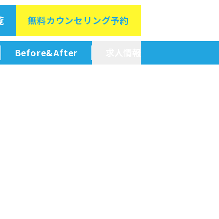
覧
無料カウン
セリング予約
Before&After
求人情報
新卒採用情報
中途採用情報